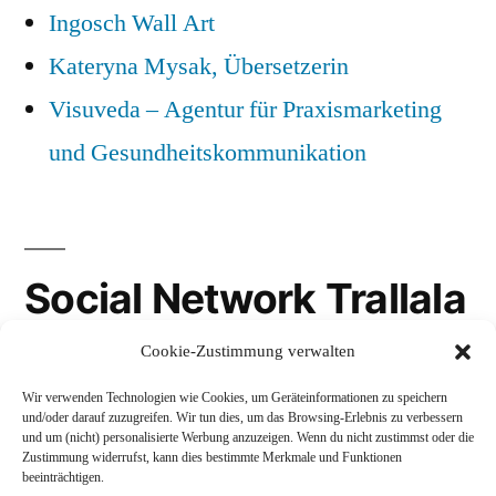
Ingosch Wall Art
Kateryna Mysak, Übersetzerin
Visuveda – Agentur für Praxismarketing
und Gesundheitskommunikation
Social Network Trallala
Cookie-Zustimmung verwalten
Gravatar
Wir verwenden Technologien wie Cookies, um Geräteinformationen zu speichern
LinkedIn
und/oder darauf zuzugreifen. Wir tun dies, um das Browsing-Erlebnis zu verbessern
und um (nicht) personalisierte Werbung anzuzeigen. Wenn du nicht zustimmst oder die
Mastodon
Zustimmung widerrufst, kann dies bestimmte Merkmale und Funktionen
beeinträchtigen.