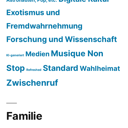
Exotismus und
Fremdwahrnehmung
Forschung und Wissenschaft
Musique Non
Medien
KI-generiert
Stop
Standard
Wahlheimat
Refreshed
Zwischenruf
Familie