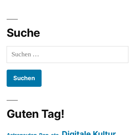
Suche
Suchen
nach:
Guten Tag!
Digitale Kultur
Astronauten, Pop, etc.