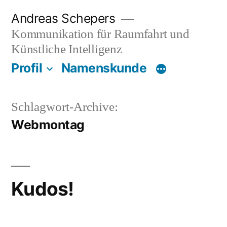
Zum
Andreas Schepers
Inhalt
Kommunikation für Raumfahrt und
springen
Künstliche Intelligenz
Profil
Namenskunde
Schlagwort-Archive:
Webmontag
Kudos!