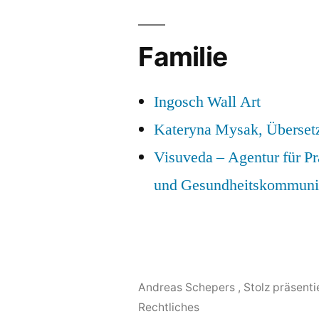
Familie
Ingosch Wall Art
Kateryna Mysak, Überset
Visuveda – Agentur für P
und Gesundheitskommuni
Andreas Schepers
,
Stolz präsent
Rechtliches