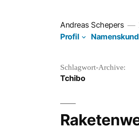
Zum
Inhalt
Andreas Schepers
springen
Profil
Namenskund
Schlagwort-Archive:
Tchibo
Raketenwe