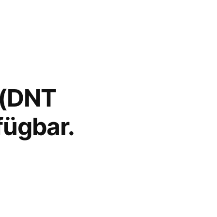
 (DNT
fügbar.