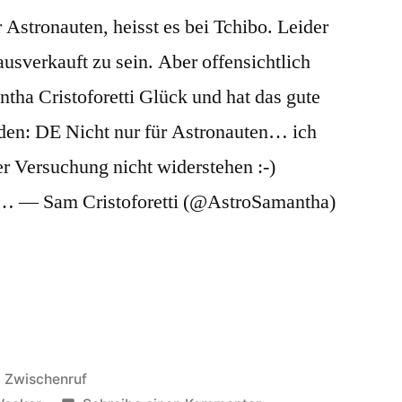
 Astronauten, heisst es bei Tchibo. Leider
ausverkauft zu sein. Aber offensichtlich
tha Cristoforetti Glück und hat das gute
den: DE Nicht nur für Astronauten… ich
r Versuchung nicht widerstehen :-)
/… — Sam Cristoforetti (@AstroSamantha)
Veröffentlicht
Zwischenruf