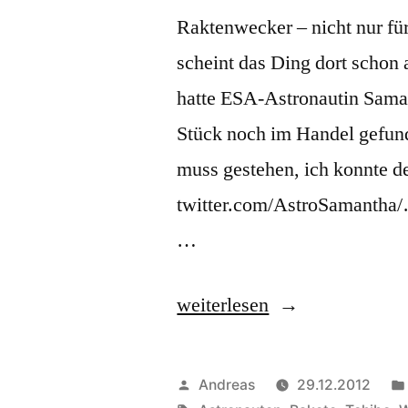
Raktenwecker – nicht nur für
scheint das Ding dort schon 
hatte ESA-Astronautin Saman
Stück noch im Handel gefun
muss gestehen, ich konnte de
twitter.com/AstroSamantha
…
„Raketenwecker“
weiterlesen
Veröffentlicht
Andreas
29.12.2012