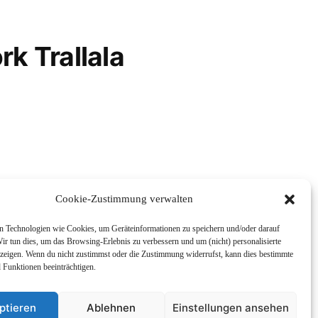
rk Trallala
Cookie-Zustimmung verwalten
 Technologien wie Cookies, um Geräteinformationen zu speichern und/oder darauf
ir tun dies, um das Browsing-Erlebnis zu verbessern und um (nicht) personalisierte
eigen. Wenn du nicht zustimmst oder die Zustimmung widerrufst, kann dies bestimmte
Funktionen beeinträchtigen.
enskunde
Impressum und
ptieren
Ablehnen
Einstellungen ansehen