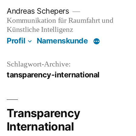
Zum
Andreas Schepers
Inhalt
Kommunikation für Raumfahrt und
springen
Künstliche Intelligenz
Profil
Namenskunde
Schlagwort-Archive:
tansparency-international
Transparency
International