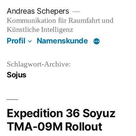
Zum
Andreas Schepers
Inhalt
Kommunikation für Raumfahrt und
springen
Künstliche Intelligenz
Profil
Namenskunde
Schlagwort-Archive:
Sojus
Expedition 36 Soyuz
TMA-09M Rollout