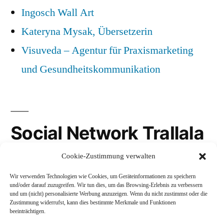
Ingosch Wall Art
Kateryna Mysak, Übersetzerin
Visuveda – Agentur für Praxismarketing
und Gesundheitskommunikation
Social Network Trallala
Cookie-Zustimmung verwalten
Gravatar
Wir verwenden Technologien wie Cookies, um Geräteinformationen zu speichern
LinkedIn
und/oder darauf zuzugreifen. Wir tun dies, um das Browsing-Erlebnis zu verbessern
und um (nicht) personalisierte Werbung anzuzeigen. Wenn du nicht zustimmst oder die
Mastodon
Zustimmung widerrufst, kann dies bestimmte Merkmale und Funktionen
beeinträchtigen.