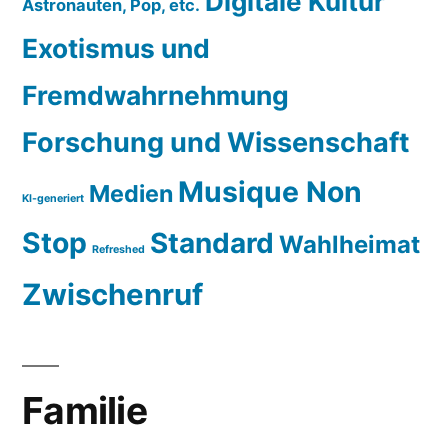
Digitale Kultur
Astronauten, Pop, etc.
Exotismus und
Fremdwahrnehmung
Forschung und Wissenschaft
Musique Non
Medien
KI-generiert
Stop
Standard
Wahlheimat
Refreshed
Zwischenruf
Familie