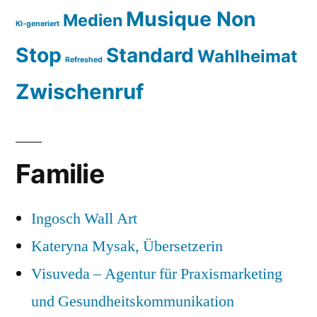
Musique Non
Medien
KI-generiert
Stop
Standard
Wahlheimat
Refreshed
Zwischenruf
Familie
Ingosch Wall Art
Kateryna Mysak, Übersetzerin
Visuveda – Agentur für Praxismarketing
und Gesundheitskommunikation