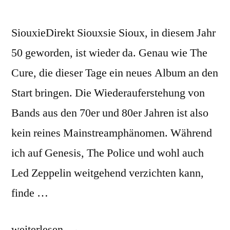
SiouxieDirekt Siouxsie Sioux, in diesem Jahr
50 geworden, ist wieder da. Genau wie The
Cure, die dieser Tage ein neues Album an den
Start bringen. Die Wiederauferstehung von
Bands aus den 70er und 80er Jahren ist also
kein reines Mainstreamphänomen. Während
ich auf Genesis, The Police und wohl auch
Led Zeppelin weitgehend verzichten kann,
finde …
„Siouxsie
weiterlesen