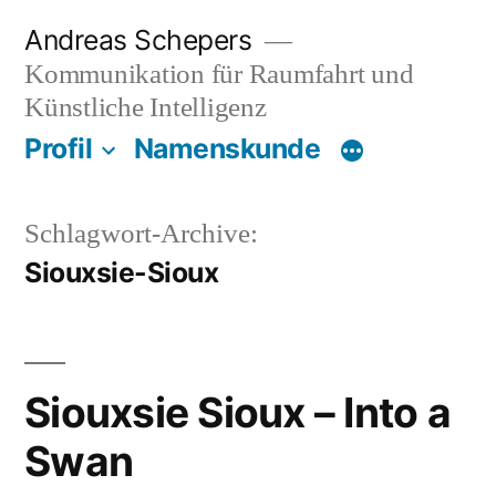
Zum
Andreas Schepers
Inhalt
Kommunikation für Raumfahrt und
springen
Künstliche Intelligenz
Profil
Namenskunde
Schlagwort-Archive:
Siouxsie-Sioux
Siouxsie Sioux – Into a
Swan