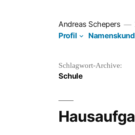
Zum
Inhalt
Andreas Schepers
springen
Profil
Namenskund
Schlagwort-Archive:
Schule
Hausaufga