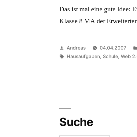
Das ist mal eine gute Idee:
Klasse 8 MA der Erweiterten
Veröffentlicht
Andreas
04.04.2007
von
Schlagwörter:
Hausaufgaben
,
Schule
,
Web 2.
Suche