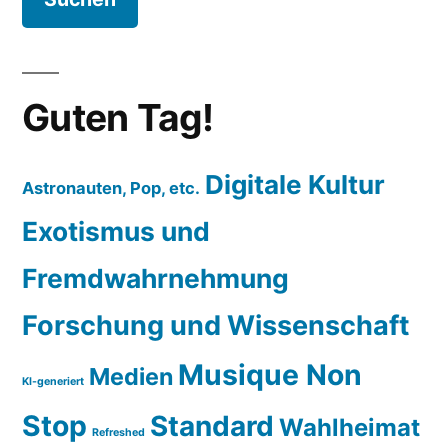
Guten Tag!
Digitale Kultur
Astronauten, Pop, etc.
Exotismus und
Fremdwahrnehmung
Forschung und Wissenschaft
Musique Non
Medien
KI-generiert
Stop
Standard
Wahlheimat
Refreshed