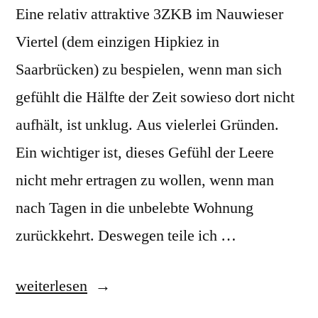
Eine relativ attraktive 3ZKB im Nauwieser
Viertel (dem einzigen Hipkiez in
Saarbrücken) zu bespielen, wenn man sich
gefühlt die Hälfte der Zeit sowieso dort nicht
aufhält, ist unklug. Aus vielerlei Gründen.
Ein wichtiger ist, dieses Gefühl der Leere
nicht mehr ertragen zu wollen, wenn man
nach Tagen in die unbelebte Wohnung
zurückkehrt. Deswegen teile ich …
„Projekt:
weiterlesen
WGZwoNull“