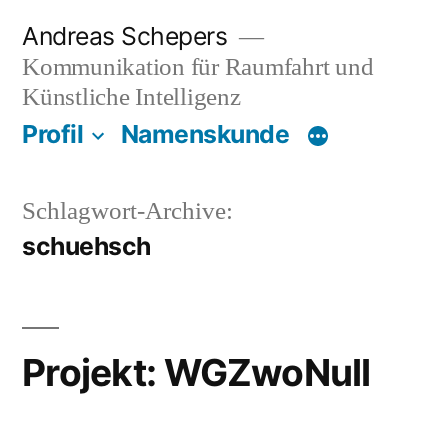
Zum
Andreas Schepers
Inhalt
Kommunikation für Raumfahrt und
springen
Künstliche Intelligenz
Profil
Namenskunde
Schlagwort-Archive:
schuehsch
Projekt: WGZwoNull