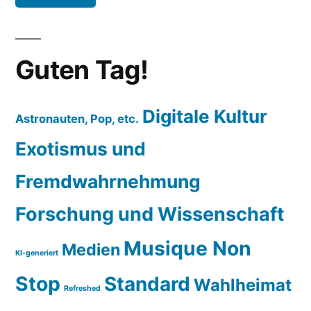
Guten Tag!
Digitale Kultur
Astronauten, Pop, etc.
Exotismus und
Fremdwahrnehmung
Forschung und Wissenschaft
Musique Non
Medien
KI-generiert
Stop
Standard
Wahlheimat
Refreshed