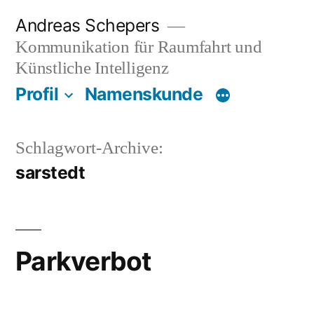
Zum
Andreas Schepers
Inhalt
Kommunikation für Raumfahrt und
springen
Künstliche Intelligenz
Profil
Namenskunde
Schlagwort-Archive:
sarstedt
Parkverbot