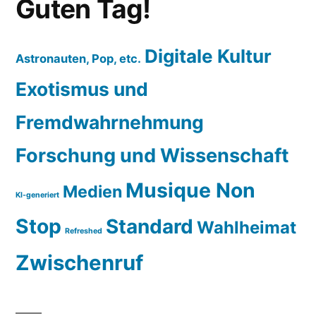
Guten Tag!
Digitale Kultur
Astronauten, Pop, etc.
Exotismus und
Fremdwahrnehmung
Forschung und Wissenschaft
Musique Non
Medien
KI-generiert
Stop
Standard
Wahlheimat
Refreshed
Zwischenruf