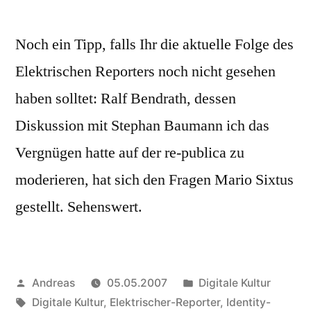
Noch ein Tipp, falls Ihr die aktuelle Folge des
Elektrischen Reporters noch nicht gesehen
haben solltet: Ralf Bendrath, dessen
Diskussion mit Stephan Baumann ich das
Vergnügen hatte auf der re-publica zu
moderieren, hat sich den Fragen Mario Sixtus
gestellt. Sehenswert.
Veröffentlicht
Veröffentlicht
Andreas
05.05.2007
Digitale Kultur
von
Schlagwörter:
in
Digitale Kultur
,
Elektrischer-Reporter
,
Identity-