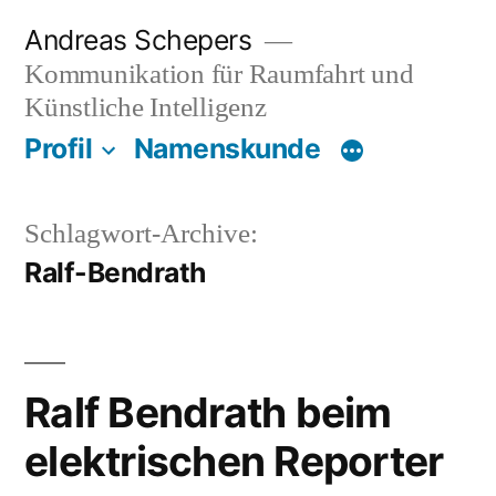
Zum
Andreas Schepers
Inhalt
Kommunikation für Raumfahrt und
springen
Künstliche Intelligenz
Profil
Namenskunde
Schlagwort-Archive:
Ralf-Bendrath
Ralf Bendrath beim
elektrischen Reporter