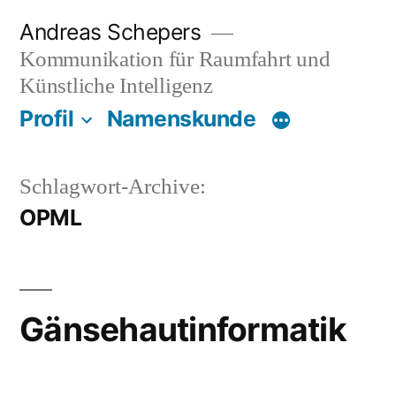
Zum
Andreas Schepers
Inhalt
Kommunikation für Raumfahrt und
springen
Künstliche Intelligenz
Profil
Namenskunde
Schlagwort-Archive:
OPML
Gänsehautinformatik