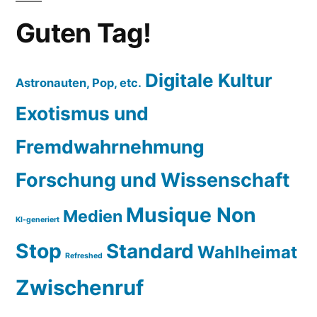
Guten Tag!
Digitale Kultur
Astronauten, Pop, etc.
Exotismus und
Fremdwahrnehmung
Forschung und Wissenschaft
Musique Non
Medien
KI-generiert
Stop
Standard
Wahlheimat
Refreshed
Zwischenruf