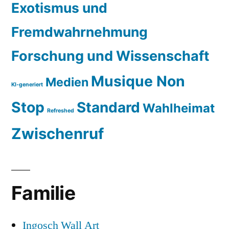
Exotismus und
Fremdwahrnehmung
Forschung und Wissenschaft
Musique Non
Medien
KI-generiert
Stop
Standard
Wahlheimat
Refreshed
Zwischenruf
Familie
Ingosch Wall Art