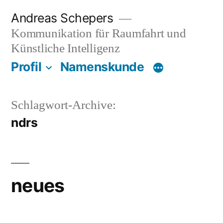
Zum
Andreas Schepers
Inhalt
Kommunikation für Raumfahrt und
springen
Künstliche Intelligenz
Profil
Namenskunde
Schlagwort-Archive:
ndrs
neues