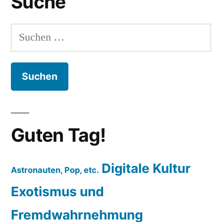
Suche
Google
Maps
Suchen
nach:
Guten Tag!
Digitale Kultur
Astronauten, Pop, etc.
Exotismus und
Fremdwahrnehmung