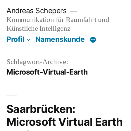
Zum
Andreas Schepers
Inhalt
Kommunikation für Raumfahrt und
springen
Künstliche Intelligenz
Profil
Namenskunde
Schlagwort-Archive:
Microsoft-Virtual-Earth
Saarbrücken:
Microsoft Virtual Earth