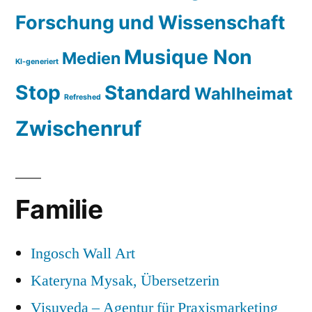
Forschung und Wissenschaft
Musique Non
Medien
KI-generiert
Stop
Standard
Wahlheimat
Refreshed
Zwischenruf
Familie
Ingosch Wall Art
Kateryna Mysak, Übersetzerin
Visuveda – Agentur für Praxismarketing