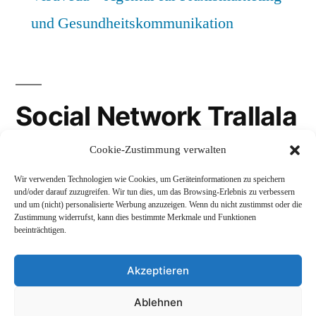
und Gesundheitskommunikation
Social Network Trallala
Cookie-Zustimmung verwalten
Gravatar
Wir verwenden Technologien wie Cookies, um Geräteinformationen zu speichern
LinkedIn
und/oder darauf zuzugreifen. Wir tun dies, um das Browsing-Erlebnis zu verbessern
und um (nicht) personalisierte Werbung anzuzeigen. Wenn du nicht zustimmst oder die
Mastodon
Zustimmung widerrufst, kann dies bestimmte Merkmale und Funktionen
beeinträchtigen.
Akzeptieren
Andreas Schepers
,
Stolz präsentiert von WordPress.
Ablehnen