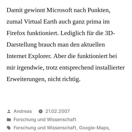
Damit gewinnt Microsoft nach Punkten,
zumal Virtual Earth auch ganz prima im
Firefox funktioniert. Lediglich für die 3D-
Darstellung brauch man den aktuellen
Internet Explorer. Aber die funktioniert bei
mir irgendwie, trotz entsprechend installierter
Erweiterungen, nicht richtig.
Veröffentlicht
Andreas
21.02.2007
von
Veröffentlicht
Forschung und Wissenschaft
in
Schlagwörter:
Forschung und Wissenschaft
,
Google-Maps
,