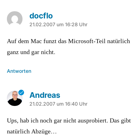
docflo
sagt:
21.02.2007 um 16:28 Uhr
Auf dem Mac funzt das Microsoft-Teil natürlich
ganz und gar nicht.
Antworten
Andreas
sagt:
21.02.2007 um 16:40 Uhr
Ups, hab ich noch gar nicht ausprobiert. Das gibt
natürlich Abzüge…