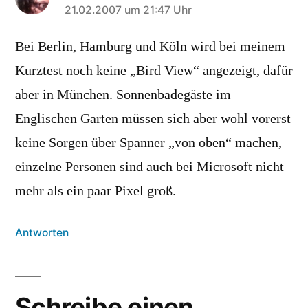
sagt:
21.02.2007 um 21:47 Uhr
Bei Berlin, Hamburg und Köln wird bei meinem
Kurztest noch keine „Bird View“ angezeigt, dafür
aber in München. Sonnenbadegäste im
Englischen Garten müssen sich aber wohl vorerst
keine Sorgen über Spanner „von oben“ machen,
einzelne Personen sind auch bei Microsoft nicht
mehr als ein paar Pixel groß.
Antworten
Schreibe einen