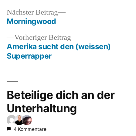
Nächster
Nächster Beitrag
Beitrag:
Morningwood
Beitragsnavigation
Vorheriger
Vorheriger Beitrag
Beitrag:
Amerika sucht den (weissen)
Superrapper
Beteilige dich an der
Unterhaltung
4 Kommentare