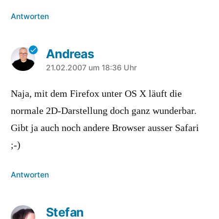
Antworten
Andreas
sagt:
21.02.2007 um 18:36 Uhr
Naja, mit dem Firefox unter OS X läuft die
normale 2D-Darstellung doch ganz wunderbar.
Gibt ja auch noch andere Browser ausser Safari
;-)
Antworten
Stefan