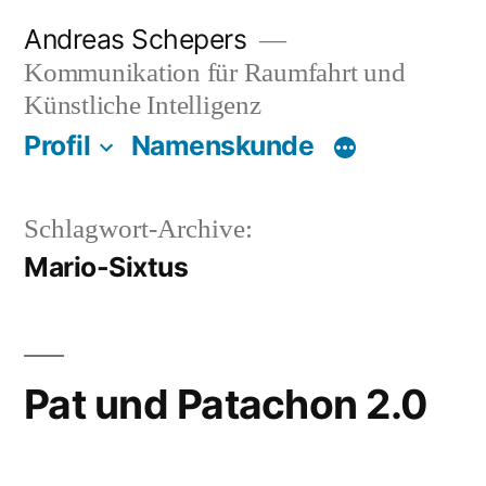
Zum
Andreas Schepers
Inhalt
Kommunikation für Raumfahrt und
springen
Künstliche Intelligenz
Profil
Namenskunde
Schlagwort-Archive:
Mario-Sixtus
Pat und Patachon 2.0