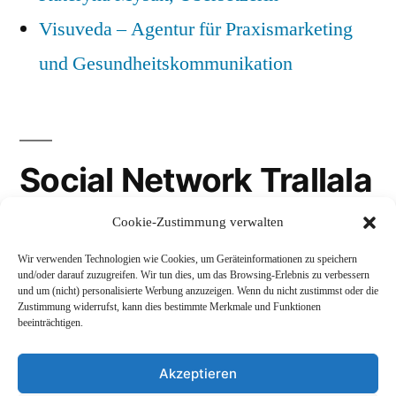
Visuveda – Agentur für Praxismarketing
und Gesundheitskommunikation
Social Network Trallala
Cookie-Zustimmung verwalten
Gravatar
Wir verwenden Technologien wie Cookies, um Geräteinformationen zu speichern
LinkedIn
und/oder darauf zuzugreifen. Wir tun dies, um das Browsing-Erlebnis zu verbessern
und um (nicht) personalisierte Werbung anzuzeigen. Wenn du nicht zustimmst oder die
Mastodon
Zustimmung widerrufst, kann dies bestimmte Merkmale und Funktionen
beeinträchtigen.
Akzeptieren