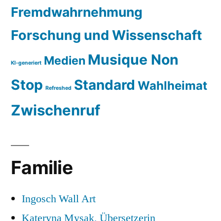
Fremdwahrnehmung
Forschung und Wissenschaft
Musique Non
Medien
KI-generiert
Stop
Standard
Wahlheimat
Refreshed
Zwischenruf
Familie
Ingosch Wall Art
Kateryna Mysak, Übersetzerin