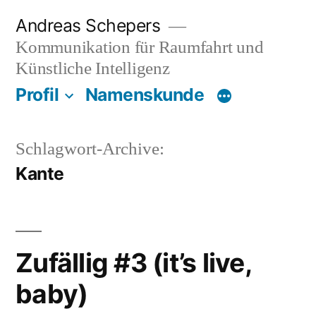
Zum
Andreas Schepers
Inhalt
Kommunikation für Raumfahrt und
springen
Künstliche Intelligenz
Profil
Namenskunde
Schlagwort-Archive:
Kante
Zufällig #3 (it’s live,
baby)