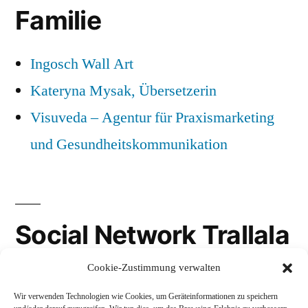
Familie
Ingosch Wall Art
Kateryna Mysak, Übersetzerin
Visuveda – Agentur für Praxismarketing
und Gesundheitskommunikation
Social Network Trallala
Cookie-Zustimmung verwalten
Gravatar
Wir verwenden Technologien wie Cookies, um Geräteinformationen zu speichern
LinkedIn