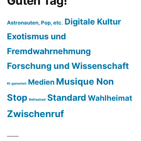
Guten Tag!
Digitale Kultur
Astronauten, Pop, etc.
Exotismus und
Fremdwahrnehmung
Forschung und Wissenschaft
Musique Non
Medien
KI-generiert
Stop
Standard
Wahlheimat
Refreshed
Zwischenruf