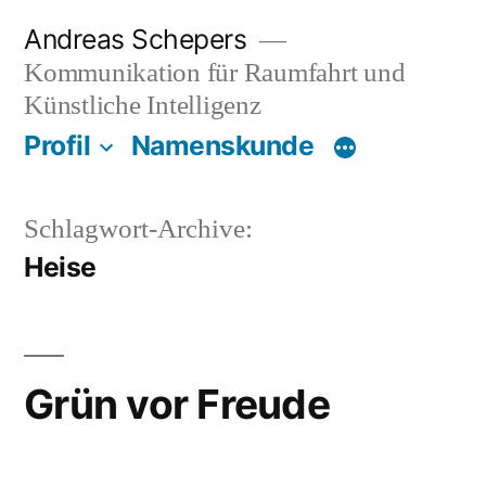
Zum
Andreas Schepers
Inhalt
Kommunikation für Raumfahrt und
springen
Künstliche Intelligenz
Profil
Namenskunde
Schlagwort-Archive:
Heise
Grün vor Freude