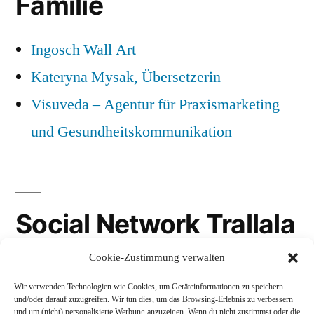
Familie
Ingosch Wall Art
Kateryna Mysak, Übersetzerin
Visuveda – Agentur für Praxismarketing
und Gesundheitskommunikation
Social Network Trallala
Cookie-Zustimmung verwalten
Gravatar
Wir verwenden Technologien wie Cookies, um Geräteinformationen zu speichern
LinkedIn
und/oder darauf zuzugreifen. Wir tun dies, um das Browsing-Erlebnis zu verbessern
und um (nicht) personalisierte Werbung anzuzeigen. Wenn du nicht zustimmst oder die