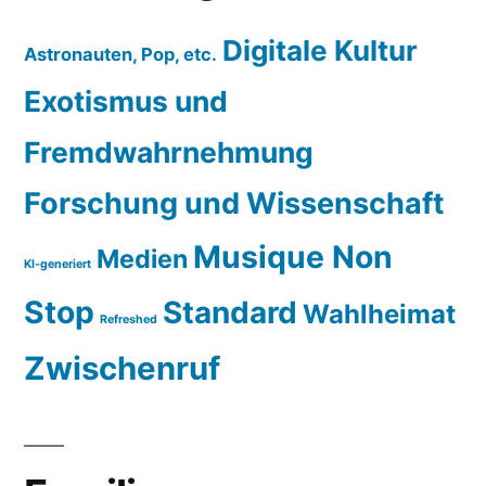
Digitale Kultur
Astronauten, Pop, etc.
Exotismus und
Fremdwahrnehmung
Forschung und Wissenschaft
Musique Non
Medien
KI-generiert
Stop
Standard
Wahlheimat
Refreshed
Zwischenruf