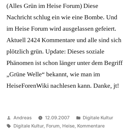
(Alles Grün im Heise Forum) Diese
Nachricht schlug ein wie eine Bombe. Und
im Heise Forum wird ausgelassen gefeiert.
Aktuell 2424 Kommentare und alle sind sich
plötzlich grün. Update: Dieses soziale
Phänomen ist schon länger unter dem Begriff
„Grüne Welle“ bekannt, wie man im
HeiseForenWiki nachlesen kann. Danke, jt!
Veröffentlicht
Veröffentlicht
Andreas
12.09.2007
Digitale Kultur
von
Schlagwörter:
in
Digitale Kultur
,
Forum
,
Heise
,
Kommentare