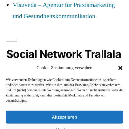
Visuveda – Agentur für Praxismarketing
und Gesundheitskommunikation
Social Network Trallala
Cookie-Zustimmung verwalten
Gravatar
Wir verwenden Technologien wie Cookies, um Geräteinformationen zu speichern
LinkedIn
und/oder darauf zuzugreifen. Wir tun dies, um das Browsing-Erlebnis zu verbessern
und um (nicht) personalisierte Werbung anzuzeigen. Wenn du nicht zustimmst oder die
Mastodon
Zustimmung widerrufst, kann dies bestimmte Merkmale und Funktionen
beeinträchtigen.
Akzeptieren