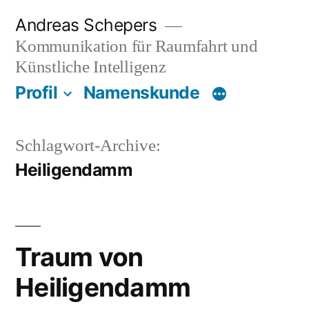
Zum
Andreas Schepers
Inhalt
Kommunikation für Raumfahrt und
springen
Künstliche Intelligenz
Profil
Namenskunde
Schlagwort-Archive:
Heiligendamm
Traum von
Heiligendamm