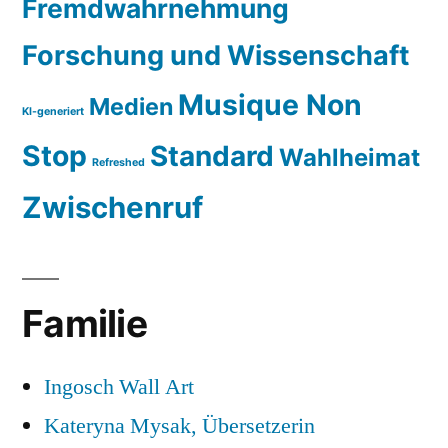
Fremdwahrnehmung
Forschung und Wissenschaft
Musique Non
Medien
KI-generiert
Stop
Standard
Wahlheimat
Refreshed
Zwischenruf
Familie
Ingosch Wall Art
Kateryna Mysak, Übersetzerin