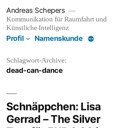
Zum
Andreas Schepers
Inhalt
Kommunikation für Raumfahrt und
springen
Künstliche Intelligenz
Profil
Namenskunde
Schlagwort-Archive:
dead-can-dance
Schnäppchen: Lisa
Gerrad – The Silver