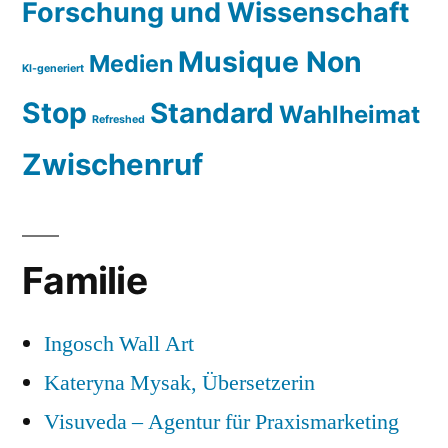
Forschung und Wissenschaft
Musique Non
Medien
KI-generiert
Stop
Standard
Wahlheimat
Refreshed
Zwischenruf
Familie
Ingosch Wall Art
Kateryna Mysak, Übersetzerin
Visuveda – Agentur für Praxismarketing