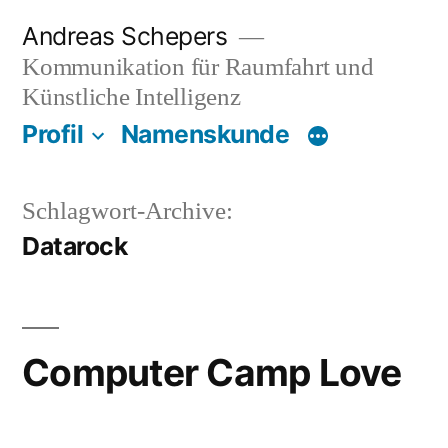
Zum
Andreas Schepers
Inhalt
Kommunikation für Raumfahrt und
springen
Künstliche Intelligenz
Profil
Namenskunde
Schlagwort-Archive:
Datarock
Computer Camp Love