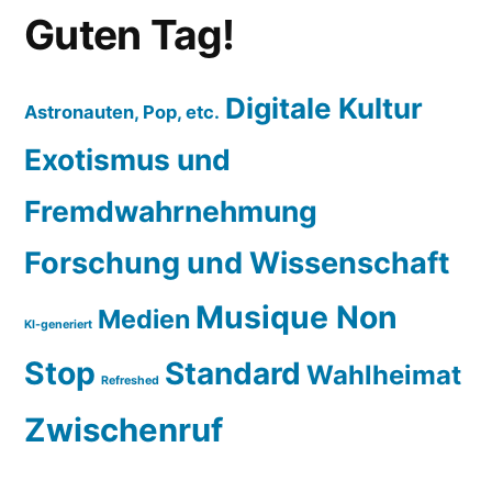
Guten Tag!
Digitale Kultur
Astronauten, Pop, etc.
Exotismus und
Fremdwahrnehmung
Forschung und Wissenschaft
Musique Non
Medien
KI-generiert
Stop
Standard
Wahlheimat
Refreshed
Zwischenruf