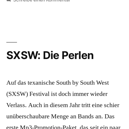
Computer
Camp
Love
SXSW: Die Perlen
Auf das texanische South by South West
(SXSW) Festival ist doch immer wieder
Verlass. Auch in diesem Jahr tritt eine schier
unüberschaubare Menge an Bands an. Das
erste Mp3-Promotion-Paket, das seit ein paar