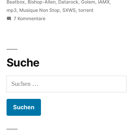
Beatbox
,
Bishop-Allen
,
Datarock
,
Golem
,
IAMX
,
mp3
,
Musique Non Stop
,
SXWS
,
torrent
zu
7 Kommentare
SXSW:
Die
Perlen
Suche
Suchen
nach: