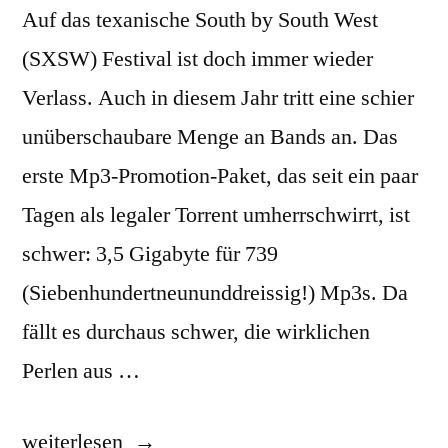
Auf das texanische South by South West
(SXSW) Festival ist doch immer wieder
Verlass. Auch in diesem Jahr tritt eine schier
unüberschaubare Menge an Bands an. Das
erste Mp3-Promotion-Paket, das seit ein paar
Tagen als legaler Torrent umherrschwirrt, ist
schwer: 3,5 Gigabyte für 739
(Siebenhundertneununddreissig!) Mp3s. Da
fällt es durchaus schwer, die wirklichen
Perlen aus …
„SXSW:
weiterlesen