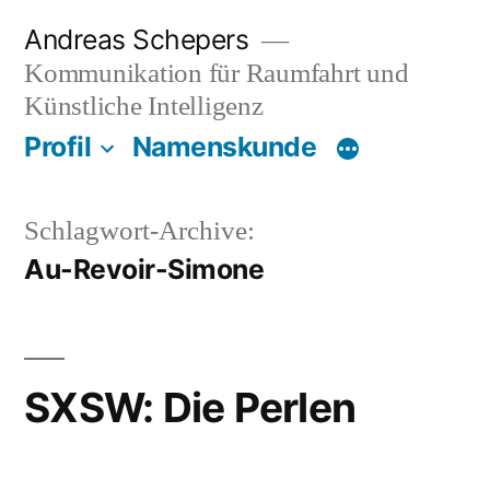
Zum
Andreas Schepers
Inhalt
Kommunikation für Raumfahrt und
springen
Künstliche Intelligenz
Profil
Namenskunde
Schlagwort-Archive:
Au-Revoir-Simone
SXSW: Die Perlen