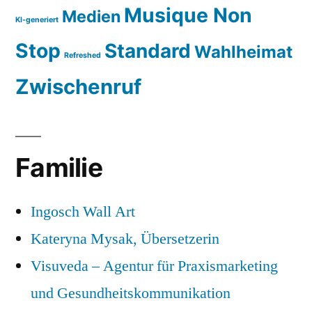
Musique Non
Medien
KI-generiert
Stop
Standard
Wahlheimat
Refreshed
Zwischenruf
Familie
Ingosch Wall Art
Kateryna Mysak, Übersetzerin
Visuveda – Agentur für Praxismarketing
und Gesundheitskommunikation