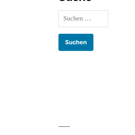
Suchen
nach: