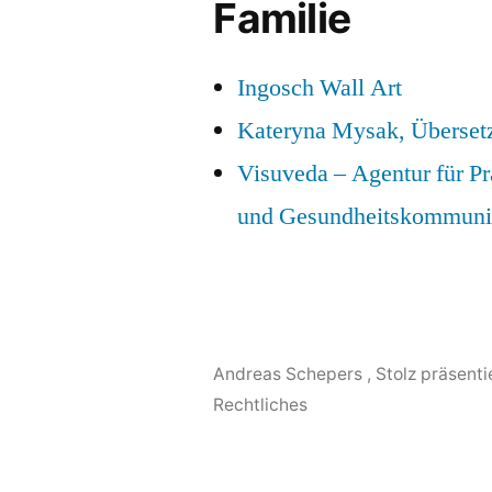
Familie
Ingosch Wall Art
Kateryna Mysak, Überset
Visuveda – Agentur für P
und Gesundheitskommuni
Andreas Schepers
,
Stolz präsent
Rechtliches