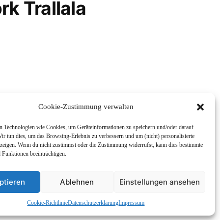
rk Trallala
Cookie-Zustimmung verwalten
 Technologien wie Cookies, um Geräteinformationen zu speichern und/oder darauf
ir tun dies, um das Browsing-Erlebnis zu verbessern und um (nicht) personalisierte
eigen. Wenn du nicht zustimmst oder die Zustimmung widerrufst, kann dies bestimmte
Funktionen beeinträchtigen.
enskunde
Impressum und
ptieren
Ablehnen
Einstellungen ansehen
Cookie-Richtlinie
Datenschutzerklärung
Impressum