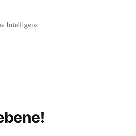
 Intelligenz
sebene!