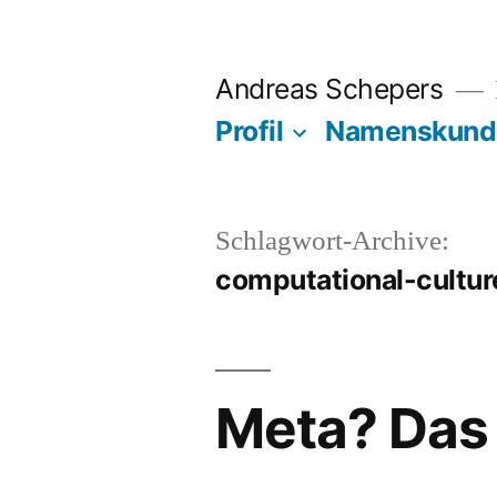
Zum
Inhalt
Andreas Schepers
springen
Profil
Namenskund
Schlagwort-Archive:
computational-cultur
Meta? Das 