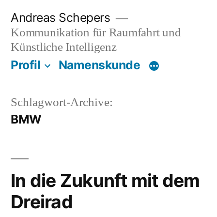
Zum
Andreas Schepers
Inhalt
Kommunikation für Raumfahrt und
springen
Künstliche Intelligenz
Profil
Namenskunde
Schlagwort-Archive:
BMW
In die Zukunft mit dem
Dreirad