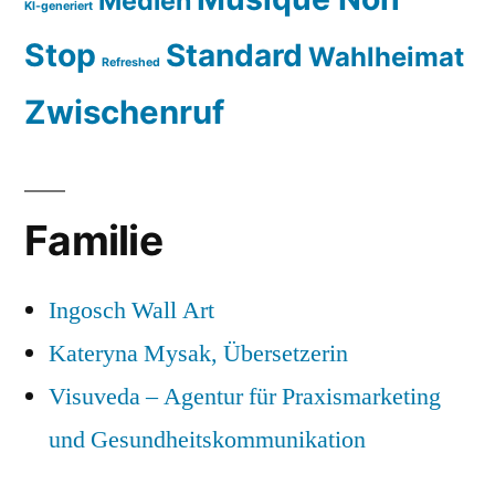
Medien
KI-generiert
Stop
Standard
Wahlheimat
Refreshed
Zwischenruf
Familie
Ingosch Wall Art
Kateryna Mysak, Übersetzerin
Visuveda – Agentur für Praxismarketing
und Gesundheitskommunikation