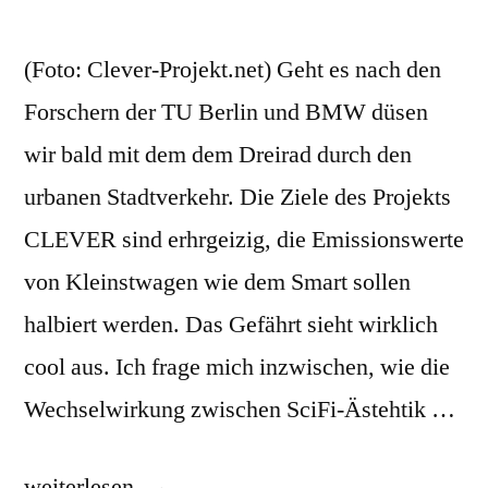
(Foto: Clever-Projekt.net) Geht es nach den
Forschern der TU Berlin und BMW düsen
wir bald mit dem dem Dreirad durch den
urbanen Stadtverkehr. Die Ziele des Projekts
CLEVER sind erhrgeizig, die Emissionswerte
von Kleinstwagen wie dem Smart sollen
halbiert werden. Das Gefährt sieht wirklich
cool aus. Ich frage mich inzwischen, wie die
Wechselwirkung zwischen SciFi-Ästehtik …
„In
weiterlesen