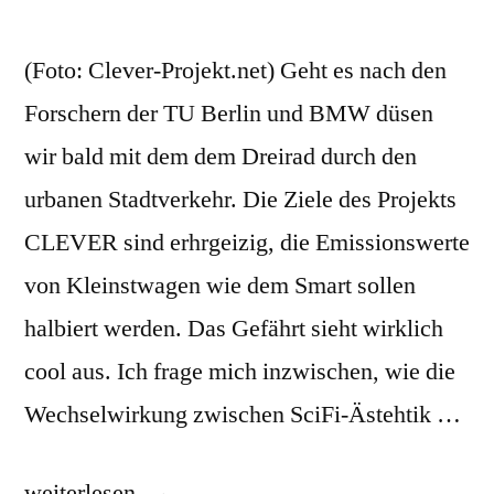
(Foto: Clever-Projekt.net) Geht es nach den
Forschern der TU Berlin und BMW düsen
wir bald mit dem dem Dreirad durch den
urbanen Stadtverkehr. Die Ziele des Projekts
CLEVER sind erhrgeizig, die Emissionswerte
von Kleinstwagen wie dem Smart sollen
halbiert werden. Das Gefährt sieht wirklich
cool aus. Ich frage mich inzwischen, wie die
Wechselwirkung zwischen SciFi-Ästehtik …
„In
weiterlesen