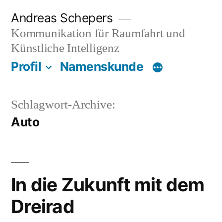
Zum
Andreas Schepers
Inhalt
Kommunikation für Raumfahrt und
springen
Künstliche Intelligenz
Profil
Namenskunde
Schlagwort-Archive:
Auto
In die Zukunft mit dem
Dreirad