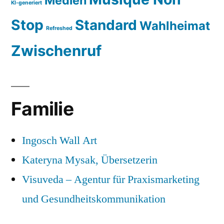
Medien
KI-generiert
Stop
Standard
Wahlheimat
Refreshed
Zwischenruf
Familie
Ingosch Wall Art
Kateryna Mysak, Übersetzerin
Visuveda – Agentur für Praxismarketing
und Gesundheitskommunikation