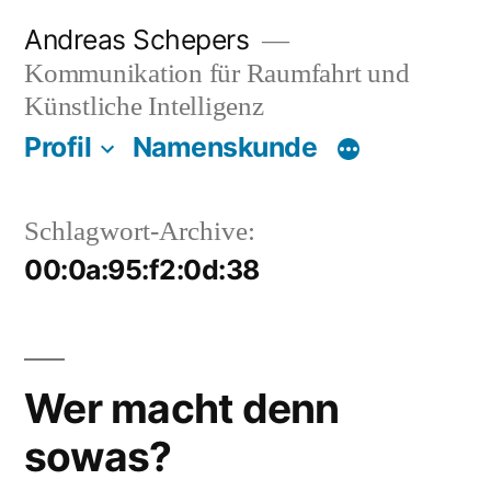
Zum
Andreas Schepers
Inhalt
Kommunikation für Raumfahrt und
springen
Künstliche Intelligenz
Profil
Namenskunde
Schlagwort-Archive:
00:0a:95:f2:0d:38
Wer macht denn
sowas?