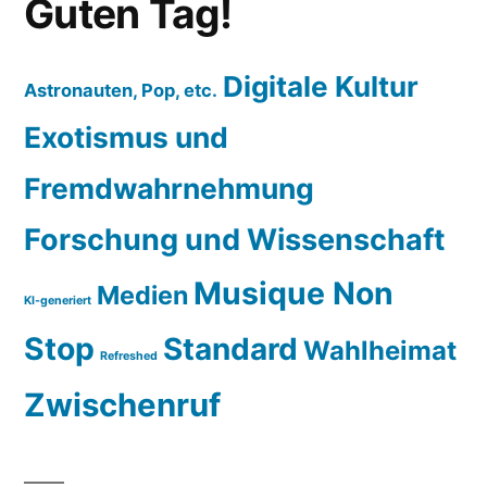
Guten Tag!
Digitale Kultur
Astronauten, Pop, etc.
Exotismus und
Fremdwahrnehmung
Forschung und Wissenschaft
Musique Non
Medien
KI-generiert
Stop
Standard
Wahlheimat
Refreshed
Zwischenruf