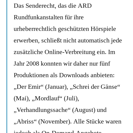
Das Senderecht, das die ARD
Rundfunkanstalten für ihre
urheberrechtlich geschützten Hörspiele
erwerben, schließt nicht automatisch jede
zusätzliche Online-Verbreitung ein. Im
Jahr 2008 konnten wir daher nur fünf
Produktionen als Downloads anbieten:
„Der Emir“ (Januar), „Schrei der Gänse“
(Mai), „Mordlauf“ (Juli),
„Verhandlungssache“ (August) und
„Abriss“ (November). Alle Stücke waren
jedoch als On-Demand-Angebote