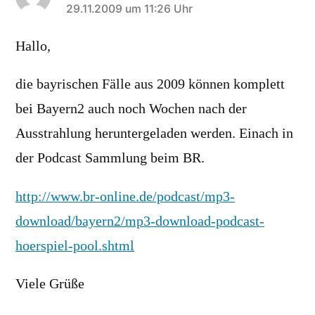
sagt:
29.11.2009 um 11:26 Uhr
Hallo,
die bayrischen Fälle aus 2009 können komplett
bei Bayern2 auch noch Wochen nach der
Ausstrahlung heruntergeladen werden. Einach in
der Podcast Sammlung beim BR.
http://www.br-online.de/podcast/mp3-
download/bayern2/mp3-download-podcast-
hoerspiel-pool.shtml
Viele Grüße