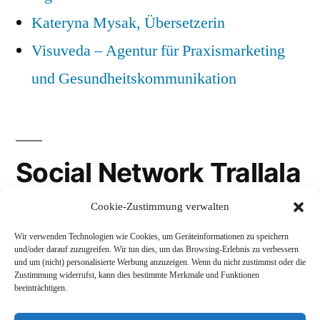
Kateryna Mysak, Übersetzerin
Visuveda – Agentur für Praxismarketing
und Gesundheitskommunikation
Social Network Trallala
Cookie-Zustimmung verwalten
Gravatar
Wir verwenden Technologien wie Cookies, um Geräteinformationen zu speichern
LinkedIn
und/oder darauf zuzugreifen. Wir tun dies, um das Browsing-Erlebnis zu verbessern
und um (nicht) personalisierte Werbung anzuzeigen. Wenn du nicht zustimmst oder die
Mastodon
Zustimmung widerrufst, kann dies bestimmte Merkmale und Funktionen
beeinträchtigen.