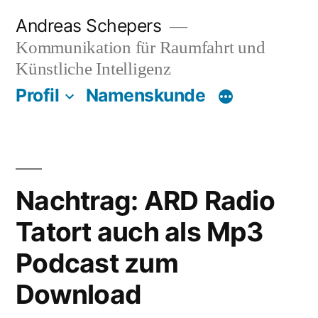
Zum
Andreas Schepers
Inhalt
Kommunikation für Raumfahrt und
springen
Künstliche Intelligenz
Profil
Namenskunde
Nachtrag: ARD Radio
Tatort auch als Mp3
Podcast zum
Download