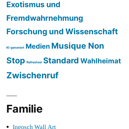
Exotismus und
Fremdwahrnehmung
Forschung und Wissenschaft
Musique Non
Medien
KI-generiert
Stop
Standard
Wahlheimat
Refreshed
Zwischenruf
Familie
Ingosch Wall Art