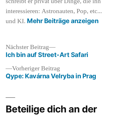
schreibt er privat über Dinge, die ihn
interessieren: Astronauten, Pop, etc...
Mehr Beiträge anzeigen
und KI.
Nächster
Nächster Beitrag
Beitrag:
Ich bin auf Street-Art Safari
Beitragsnavigation
Vorheriger
Vorheriger Beitrag
Beitrag:
Qype: Kavárna Velryba in Prag
Beteilige dich an der