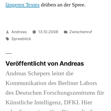
hören
längeren Textes
drüben an der Spree.
Veröffentlicht
Veröffentlicht
Andreas
13.10.2008
Zwischenruf
von
Schlagwörter:
in
Spreeblick
Veröffentlicht von Andreas
Andreas Schepers leitet die
Kommunikation des Berliner Labors
des Deutschen Forschungszentrums für
Künstliche Intelligenz, DFKI. Hier