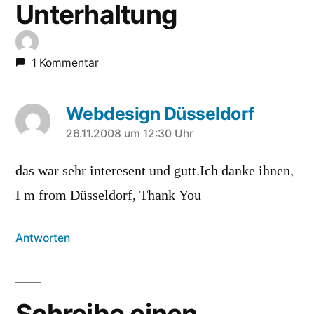
Unterhaltung
1 Kommentar
Webdesign Düsseldorf
sagt:
26.11.2008 um 12:30 Uhr
das war sehr interesent und gutt.Ich danke ihnen,
I m from Düsseldorf, Thank You
Antworten
Schreibe einen