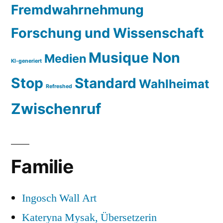
Fremdwahrnehmung
Forschung und Wissenschaft
Musique Non
Medien
KI-generiert
Stop
Standard
Wahlheimat
Refreshed
Zwischenruf
Familie
Ingosch Wall Art
Kateryna Mysak, Übersetzerin