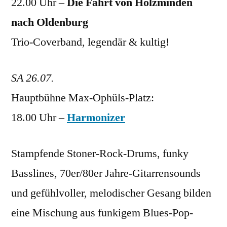
22.00 Uhr –
Die Fahrt von Holzminden
nach Oldenburg
Trio-Coverband, legendär & kultig!
SA 26.07.
Hauptbühne Max-Ophüls-Platz:
18.00 Uhr –
Harmonizer
Stampfende Stoner-Rock-Drums, funky
Basslines, 70er/80er Jahre-Gitarrensounds
und gefühlvoller, melodischer Gesang bilden
eine Mischung aus funkigem Blues-Pop-