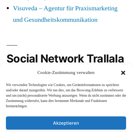
Visuveda – Agentur für Praxismarketing
und Gesundheitskommunikation
Social Network Trallala
Cookie-Zustimmung verwalten
Gravatar
Wir verwenden Technologien wie Cookies, um Geräteinformationen zu speichern
LinkedIn
und/oder darauf zuzugreifen. Wir tun dies, um das Browsing-Erlebnis zu verbessern
und um (nicht) personalisierte Werbung anzuzeigen. Wenn du nicht zustimmst oder die
Mastodon
Zustimmung widerrufst, kann dies bestimmte Merkmale und Funktionen
beeinträchtigen.
Akzeptieren