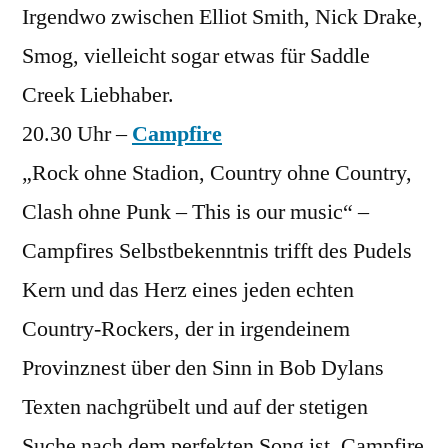
Irgendwo zwischen Elliot Smith, Nick Drake,
Smog, vielleicht sogar etwas für Saddle
Creek Liebhaber.
20.30 Uhr –
Campfire
„Rock ohne Stadion, Country ohne Country,
Clash ohne Punk – This is our music“ –
Campfires Selbstbekenntnis trifft des Pudels
Kern und das Herz eines jeden echten
Country-Rockers, der in irgendeinem
Provinznest über den Sinn in Bob Dylans
Texten nachgrübelt und auf der stetigen
Suche nach dem perfekten Song ist. Campfire