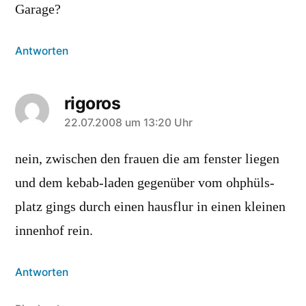
Garage?
Antworten
rigoros
sagt:
22.07.2008 um 13:20 Uhr
nein, zwischen den frauen die am fenster liegen
und dem kebab-laden gegenüber vom ohphüls-
platz gings durch einen hausflur in einen kleinen
innenhof rein.
Antworten