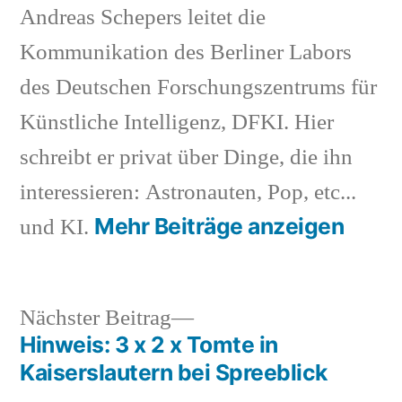
Andreas Schepers leitet die
Kommunikation des Berliner Labors
des Deutschen Forschungszentrums für
Künstliche Intelligenz, DFKI. Hier
schreibt er privat über Dinge, die ihn
interessieren: Astronauten, Pop, etc...
Mehr Beiträge anzeigen
und KI.
Nächster
Nächster Beitrag
Beitrag:
Hinweis: 3 x 2 x Tomte in
Beitragsnavigation
Kaiserslautern bei Spreeblick