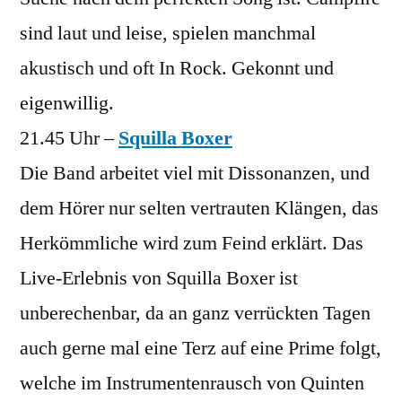
sind laut und leise, spielen manchmal
akustisch und oft In Rock. Gekonnt und
eigenwillig.
21.45 Uhr –
Squilla Boxer
Die Band arbeitet viel mit Dissonanzen, und
dem Hörer nur selten vertrauten Klängen, das
Herkömmliche wird zum Feind erklärt. Das
Live-Erlebnis von Squilla Boxer ist
unberechenbar, da an ganz verrückten Tagen
auch gerne mal eine Terz auf eine Prime folgt,
welche im Instrumentenrausch von Quinten