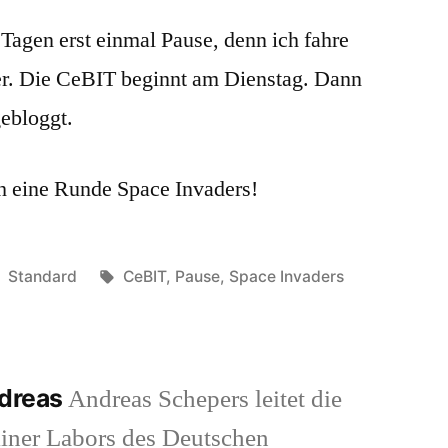
 Tagen erst einmal Pause, denn ich fahre
r. Die CeBIT beginnt am Dienstag. Dann
ebloggt.
ch eine Runde Space Invaders!
Veröffentlicht
Schlagwörter:
Standard
CeBIT
,
Pause
,
Space Invaders
in
ndreas
Andreas Schepers leitet die
iner Labors des Deutschen