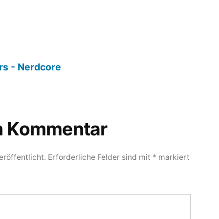
rs - Nerdcore
en Kommentar
röffentlicht.
Erforderliche Felder sind mit
*
markiert