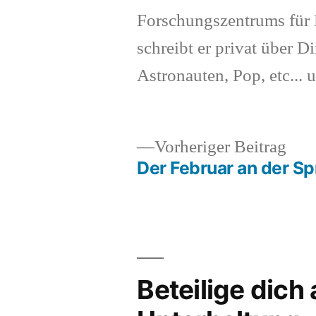
Forschungszentrums für K
schreibt er privat über Di
Astronauten, Pop, etc... 
Vor
Vorheriger Beitrag
Beit
Der Februar an der Sp
Beitragsnavigation
Beteilige dich