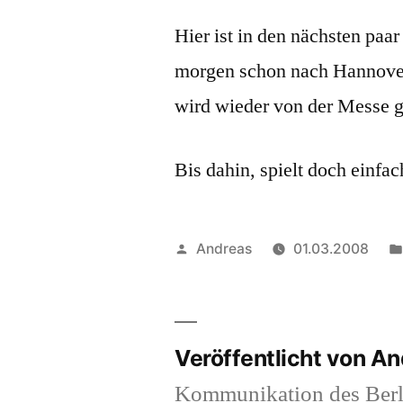
Hier ist in den nächsten paar
morgen schon nach Hannove
wird wieder von der Messe g
Bis dahin, spielt doch einfa
Veröffentlicht
Andreas
01.03.2008
von
Veröffentlicht von A
Kommunikation des Berl