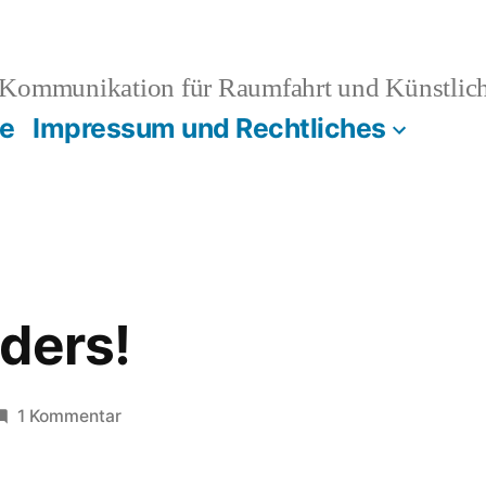
Kommunikation für Raumfahrt und Künstliche
e
Impressum und Rechtliches
ders!
zu
1 Kommentar
Space
Invaders!