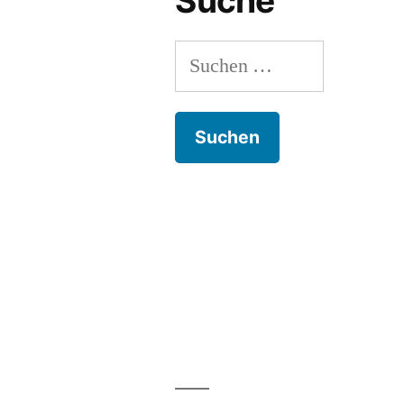
Suche
Suchen
nach: