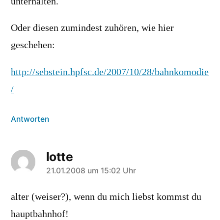
unterhalten.
Oder diesen zumindest zuhören, wie hier
geschehen:
http://sebstein.hpfsc.de/2007/10/28/bahnkomodie
/
Antworten
lotte
sagt:
21.01.2008 um 15:02 Uhr
alter (weiser?), wenn du mich liebst kommst du
hauptbahnhof!