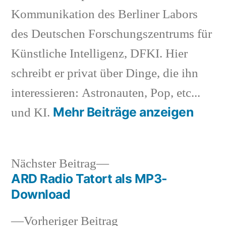
Kommunikation des Berliner Labors
des Deutschen Forschungszentrums für
Künstliche Intelligenz, DFKI. Hier
schreibt er privat über Dinge, die ihn
interessieren: Astronauten, Pop, etc...
Mehr Beiträge anzeigen
und KI.
Nächster
Nächster Beitrag
Beitrag:
ARD Radio Tatort als MP3-
Beitragsnavigation
Download
Vorheriger
Vorheriger Beitrag