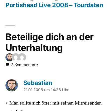
Beitrag:
Portishead Live 2008 – Tourdaten
Beteilige dich an der
Unterhaltung
3 Kommentare
Sebastian
sagt:
21.01.2008 um 14:28 Uhr
> Man sollte sich öfter mit seinen Mitreisenden