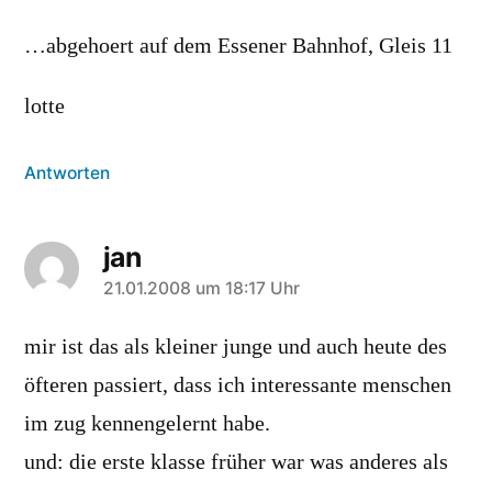
…abgehoert auf dem Essener Bahnhof, Gleis 11
lotte
Antworten
jan
sagt:
21.01.2008 um 18:17 Uhr
mir ist das als kleiner junge und auch heute des
öfteren passiert, dass ich interessante menschen
im zug kennengelernt habe.
und: die erste klasse früher war was anderes als