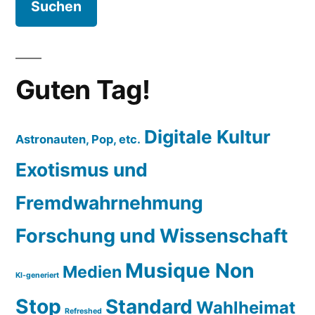
Guten Tag!
Digitale Kultur
Astronauten, Pop, etc.
Exotismus und
Fremdwahrnehmung
Forschung und Wissenschaft
Musique Non
Medien
KI-generiert
Stop
Standard
Wahlheimat
Refreshed