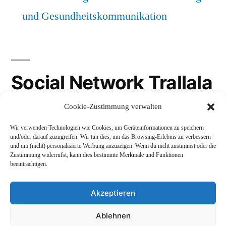
und Gesundheitskommunikation
Social Network Trallala
Cookie-Zustimmung verwalten
Gravatar
Wir verwenden Technologien wie Cookies, um Geräteinformationen zu speichern
LinkedIn
und/oder darauf zuzugreifen. Wir tun dies, um das Browsing-Erlebnis zu verbessern
und um (nicht) personalisierte Werbung anzuzeigen. Wenn du nicht zustimmst oder die
Mastodon
Zustimmung widerrufst, kann dies bestimmte Merkmale und Funktionen
beeinträchtigen.
Akzeptieren
Andreas Schepers
,
Stolz präsentiert von WordPress.
Ablehnen