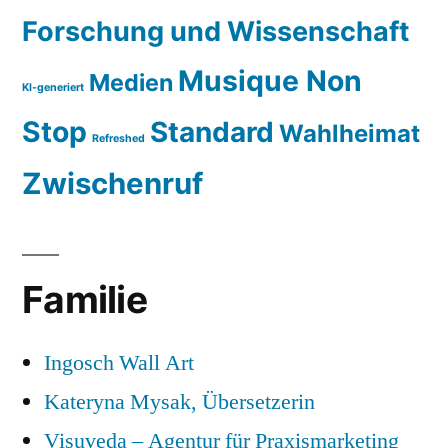
Forschung und Wissenschaft
Musique Non
Medien
KI-generiert
Stop
Standard
Wahlheimat
Refreshed
Zwischenruf
Familie
Ingosch Wall Art
Kateryna Mysak, Übersetzerin
Visuveda – Agentur für Praxismarketing