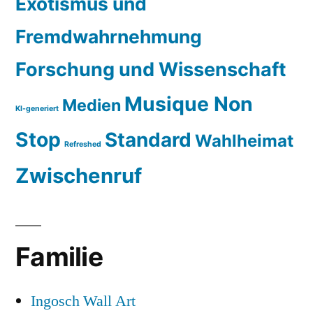
Exotismus und
Fremdwahrnehmung
Forschung und Wissenschaft
Musique Non
Medien
KI-generiert
Stop
Standard
Wahlheimat
Refreshed
Zwischenruf
Familie
Ingosch Wall Art