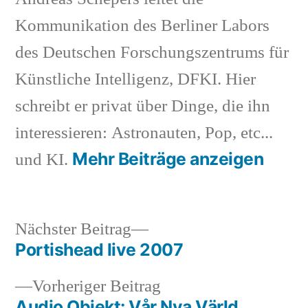
Kommunikation des Berliner Labors
des Deutschen Forschungszentrums für
Künstliche Intelligenz, DFKI. Hier
schreibt er privat über Dinge, die ihn
interessieren: Astronauten, Pop, etc...
Mehr Beiträge anzeigen
und KI.
Nächster
Nächster Beitrag
Beitrag:
Portishead live 2007
Beitragsnavigation
Vorheriger
Vorheriger Beitrag
Beitrag:
Audio Objekt: Vår Nya Värld