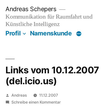
Zum
Andreas Schepers
Inhalt
Kommunikation für Raumfahrt und
springen
Künstliche Intelligenz
Profil
Namenskunde
Links vom 10.12.2007
(del.icio.us)
Veröffentlicht
Andreas
11.12.2007
von
zu
Schreibe einen Kommentar
Links