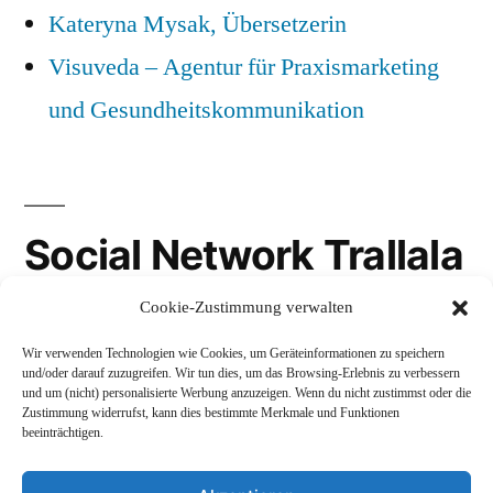
Kateryna Mysak, Übersetzerin
Visuveda – Agentur für Praxismarketing
und Gesundheitskommunikation
Social Network Trallala
Cookie-Zustimmung verwalten
Gravatar
Wir verwenden Technologien wie Cookies, um Geräteinformationen zu speichern
LinkedIn
und/oder darauf zuzugreifen. Wir tun dies, um das Browsing-Erlebnis zu verbessern
und um (nicht) personalisierte Werbung anzuzeigen. Wenn du nicht zustimmst oder die
Mastodon
Zustimmung widerrufst, kann dies bestimmte Merkmale und Funktionen
beeinträchtigen.