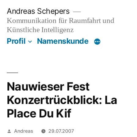
Zum
Andreas Schepers
Inhalt
Kommunikation für Raumfahrt und
springen
Künstliche Intelligenz
Profil
Namenskunde
Nauwieser Fest
Konzertrückblick: La
Place Du Kif
Veröffentlicht
Andreas
29.07.2007