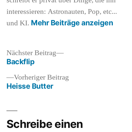
schreibt er privat über Dinge, die ihn
interessieren: Astronauten, Pop, etc...
Mehr Beiträge anzeigen
und KI.
Nächster
Nächster Beitrag
Beitrag:
Backflip
Beitragsnavigation
Vorheriger
Vorheriger Beitrag
Beitrag:
Heisse Butter
Schreibe einen