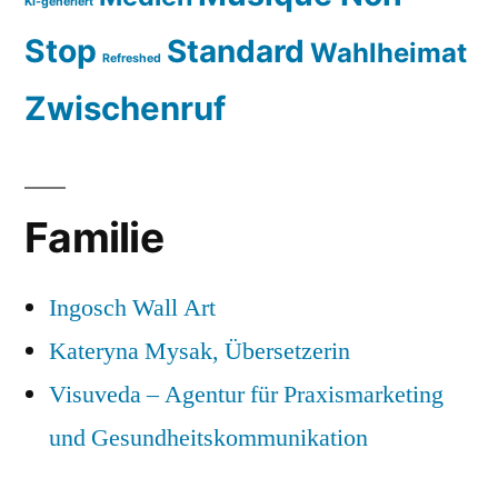
KI-generiert
Stop
Standard
Wahlheimat
Refreshed
Zwischenruf
Familie
Ingosch Wall Art
Kateryna Mysak, Übersetzerin
Visuveda – Agentur für Praxismarketing
und Gesundheitskommunikation