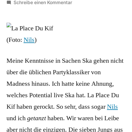
von
zu
Schreibe einen Kommentar
Nauwieser
Fest
Konzertrückblick:
La
(Foto:
Nils
)
Place
Du
Meine Kenntnisse in Sachen Ska gehen nicht
Kif
über die üblichen Partyklassiker von
Madness hinaus. Ich hatte keine Ahnung,
welches Potential live Ska hat. La Place Du
Kif haben gerockt. So sehr, dass sogar
Nils
und ich
getanzt
haben. Wir waren bei Leibe
aber nicht die einzigen. Die sieben Jungs aus