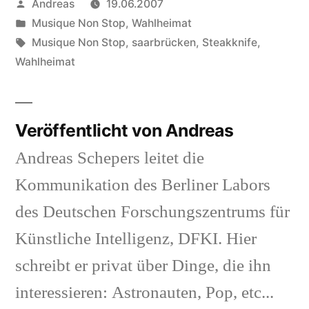
Veröffentlicht
Andreas
19.06.2007
von
Veröffentlicht
Musique Non Stop
,
Wahlheimat
in
Schlagwörter:
Musique Non Stop
,
saarbrücken
,
Steakknife
,
Wahlheimat
Veröffentlicht von Andreas
Andreas Schepers leitet die
Kommunikation des Berliner Labors
des Deutschen Forschungszentrums für
Künstliche Intelligenz, DFKI. Hier
schreibt er privat über Dinge, die ihn
interessieren: Astronauten, Pop, etc...