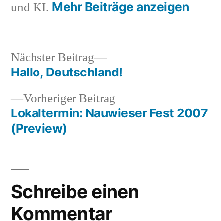
Mehr Beiträge anzeigen
und KI.
Nächster
Nächster Beitrag
Beitrag:
Hallo, Deutschland!
Beitragsnavigation
Vorheriger
Vorheriger Beitrag
Beitrag:
Lokaltermin: Nauwieser Fest 2007
(Preview)
Schreibe einen
Kommentar