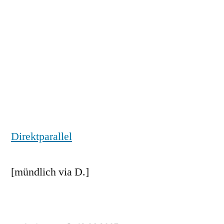
Direktparallel
[mündlich via D.]