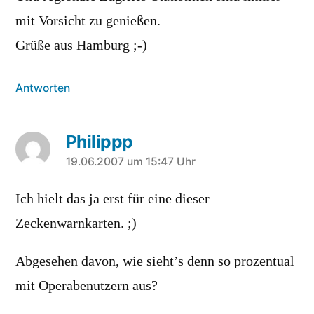
mit Vorsicht zu genießen.
Grüße aus Hamburg ;-)
Antworten
Philippp
sagt:
19.06.2007 um 15:47 Uhr
Ich hielt das ja erst für eine dieser
Zeckenwarnkarten. ;)
Abgesehen davon, wie sieht’s denn so prozentual
mit Operabenutzern aus?