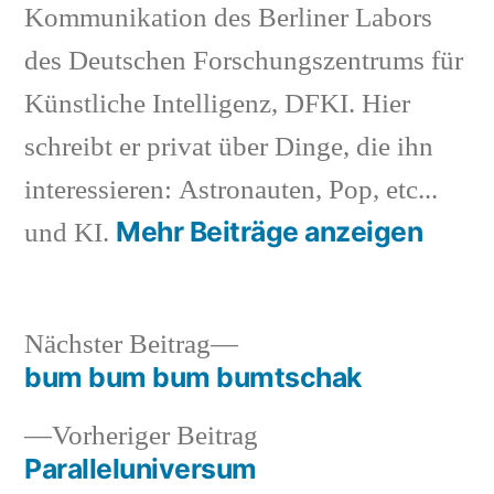
Kommunikation des Berliner Labors
des Deutschen Forschungszentrums für
Künstliche Intelligenz, DFKI. Hier
schreibt er privat über Dinge, die ihn
interessieren: Astronauten, Pop, etc...
Mehr Beiträge anzeigen
und KI.
Nächster
Nächster Beitrag
Beitrag:
bum bum bum bumtschak
Beitragsnavigation
Vorheriger
Vorheriger Beitrag
Beitrag:
Paralleluniversum