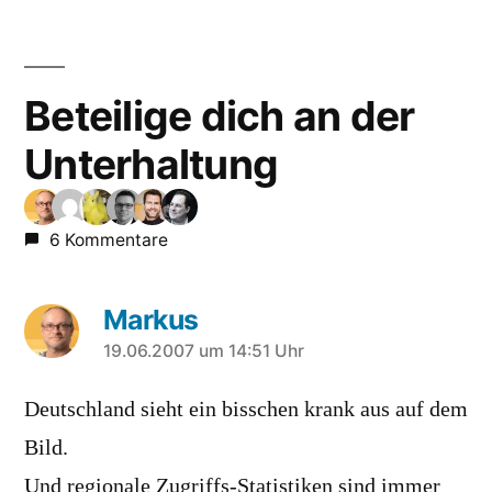
Beteilige dich an der
Unterhaltung
6 Kommentare
Markus
sagt:
19.06.2007 um 14:51 Uhr
Deutschland sieht ein bisschen krank aus auf dem
Bild.
Und regionale Zugriffs-Statistiken sind immer