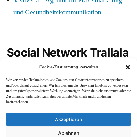
Visuveda – Agentur für Praxismarketing
und Gesundheitskommunikation
Social Network Trallala
Cookie-Zustimmung verwalten
Gravatar
Wir verwenden Technologien wie Cookies, um Geräteinformationen zu speichern
LinkedIn
und/oder darauf zuzugreifen. Wir tun dies, um das Browsing-Erlebnis zu verbessern
und um (nicht) personalisierte Werbung anzuzeigen. Wenn du nicht zustimmst oder die
Mastodon
Zustimmung widerrufst, kann dies bestimmte Merkmale und Funktionen
beeinträchtigen.
Akzeptieren
Andreas Schepers
,
Stolz präsentiert von WordPress.
Ablehnen