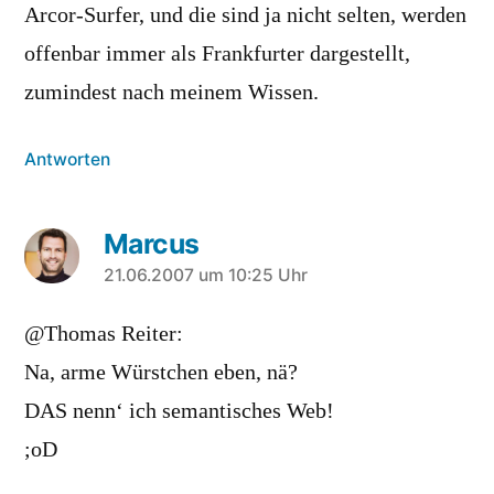
Arcor-Surfer, und die sind ja nicht selten, werden
offenbar immer als Frankfurter dargestellt,
zumindest nach meinem Wissen.
Antworten
Marcus
sagt:
21.06.2007 um 10:25 Uhr
@Thomas Reiter:
Na, arme Würstchen eben, nä?
DAS nenn‘ ich semantisches Web!
;oD