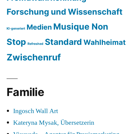
Forschung und Wissenschaft
Musique Non
Medien
KI-generiert
Stop
Standard
Wahlheimat
Refreshed
Zwischenruf
Familie
Ingosch Wall Art
Kateryna Mysak, Übersetzerin