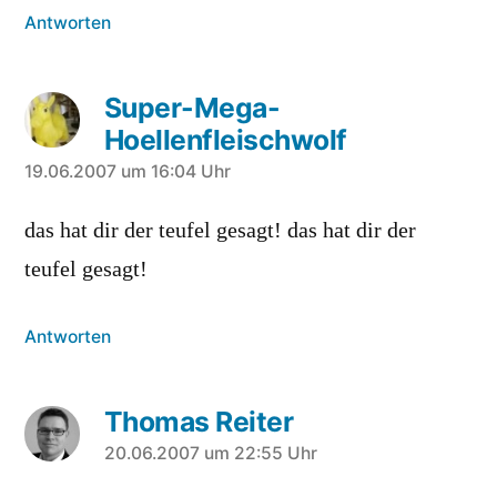
Antworten
Super-Mega-
Hoellenfleischwolf
sagt:
19.06.2007 um 16:04 Uhr
das hat dir der teufel gesagt! das hat dir der
teufel gesagt!
Antworten
Thomas Reiter
sagt:
20.06.2007 um 22:55 Uhr