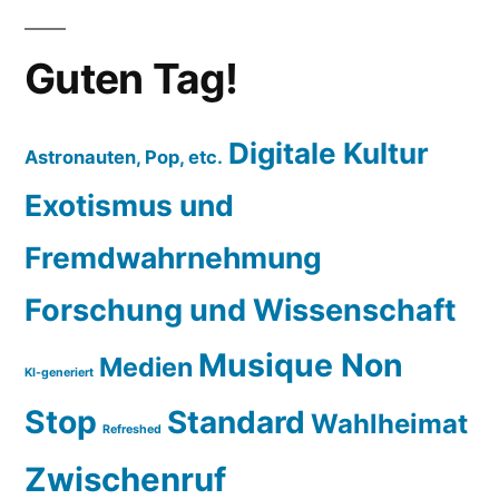
Guten Tag!
Digitale Kultur
Astronauten, Pop, etc.
Exotismus und
Fremdwahrnehmung
Forschung und Wissenschaft
Musique Non
Medien
KI-generiert
Stop
Standard
Wahlheimat
Refreshed
Zwischenruf