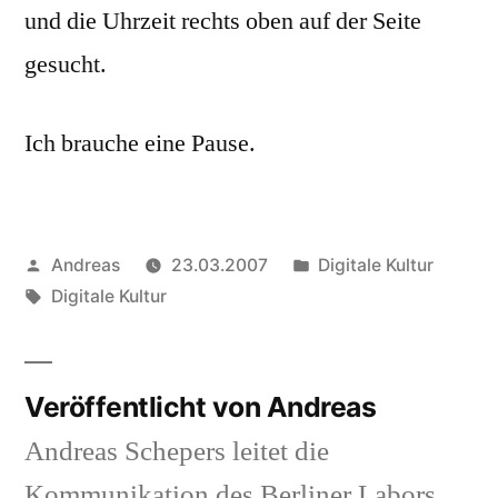
und die Uhrzeit rechts oben auf der Seite
gesucht.
Ich brauche eine Pause.
Veröffentlicht
Veröffentlicht
Andreas
23.03.2007
Digitale Kultur
von
Schlagwörter:
in
Digitale Kultur
Veröffentlicht von Andreas
Andreas Schepers leitet die
Kommunikation des Berliner Labors