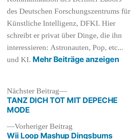
des Deutschen Forschungszentrums für
Künstliche Intelligenz, DFKI. Hier
schreibt er privat über Dinge, die ihn
interessieren: Astronauten, Pop, etc...
Mehr Beiträge anzeigen
und KI.
Nächster
Nächster Beitrag
Beitrag:
TANZ DICH TOT MIT DEPECHE
Beitragsnavigation
MODE
Vorheriger
Vorheriger Beitrag
Beitrag:
Wii Loop Mashup Dingsbums