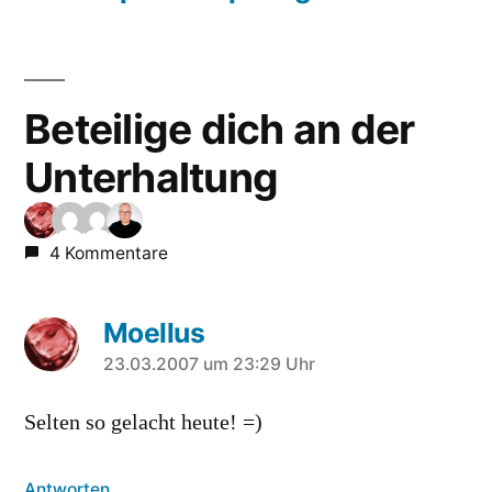
Beteilige dich an der
Unterhaltung
4 Kommentare
Moellus
sagt:
23.03.2007 um 23:29 Uhr
Selten so gelacht heute! =)
Antworten