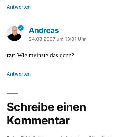
Antworten
Andreas
sagt:
24.03.2007 um 13:01 Uhr
rzr: Wie meinste das denn?
Antworten
Schreibe einen
Kommentar