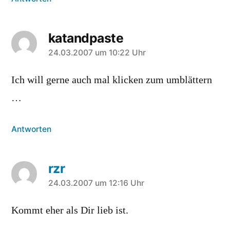
katandpaste
sagt:
24.03.2007 um 10:22 Uhr
Ich will gerne auch mal klicken zum umblättern
…
Antworten
rzr
sagt:
24.03.2007 um 12:16 Uhr
Kommt eher als Dir lieb ist.