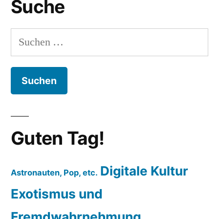
Suche
Suchen
nach:
Guten Tag!
Digitale Kultur
Astronauten, Pop, etc.
Exotismus und
Fremdwahrnehmung