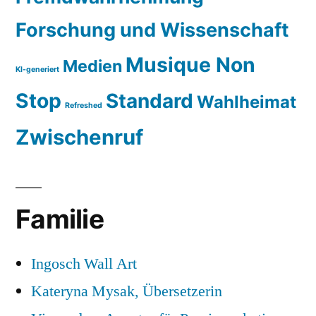
Forschung und Wissenschaft
Musique Non
Medien
KI-generiert
Stop
Standard
Wahlheimat
Refreshed
Zwischenruf
Familie
Ingosch Wall Art
Kateryna Mysak, Übersetzerin