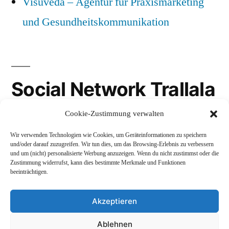
Visuveda – Agentur für Praxismarketing
und Gesundheitskommunikation
Social Network Trallala
Cookie-Zustimmung verwalten
Gravatar
Wir verwenden Technologien wie Cookies, um Geräteinformationen zu speichern
LinkedIn
und/oder darauf zuzugreifen. Wir tun dies, um das Browsing-Erlebnis zu verbessern
und um (nicht) personalisierte Werbung anzuzeigen. Wenn du nicht zustimmst oder die
Mastodon
Zustimmung widerrufst, kann dies bestimmte Merkmale und Funktionen
beeinträchtigen.
Akzeptieren
Andreas Schepers
,
Stolz präsentiert von WordPress.
Ablehnen