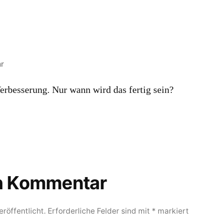
r
erbesserung. Nur wann wird das fertig sein?
en Kommentar
röffentlicht.
Erforderliche Felder sind mit
*
markiert