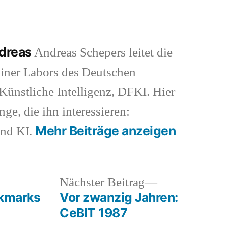
ndreas
Andreas Schepers leitet die
iner Labors des Deutschen
ünstliche Intelligenz, DFKI. Hier
nge, die ihn interessieren:
Mehr Beiträge anzeigen
und KI.
heriger
Nächster
Nächster Beitrag
rag:
Beitrag:
okmarks
Vor zwanzig Jahren:
CeBIT 1987