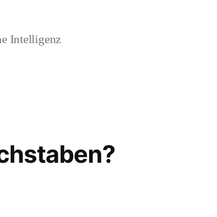
 Intelligenz
uchstaben?