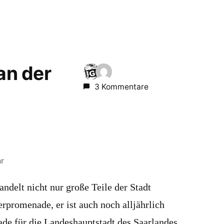
 an der
3 Kommentare
r
ndelt nicht nur große Teile der Stadt
erpromenade, er ist auch noch alljährlich
ade für die Landeshauptstadt des Saarlandes.