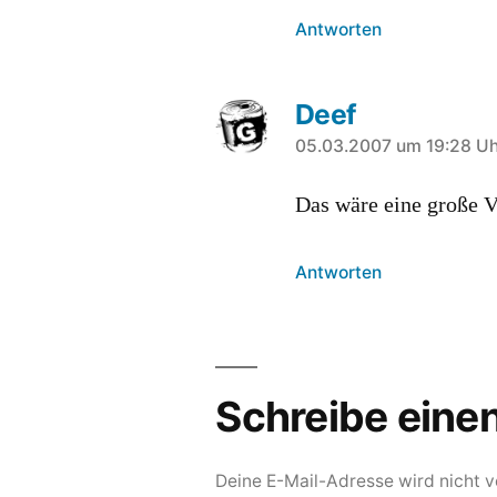
Antworten
Deef
sagt:
05.03.2007 um 19:28 Uh
Das wäre eine große V
Antworten
Schreibe ein
Deine E-Mail-Adresse wird nicht ve