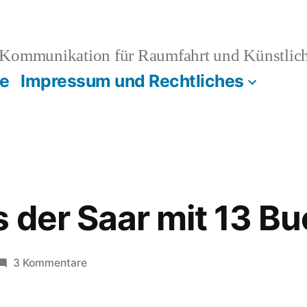
Kommunikation für Raumfahrt und Künstliche
e
Impressum und Rechtliches
 der Saar mit 13 B
zu
3 Kommentare
Nebenfluss
der