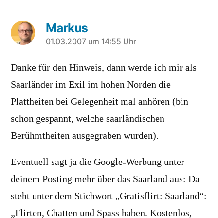
Markus
sagt:
01.03.2007 um 14:55 Uhr
Danke für den Hinweis, dann werde ich mir als
Saarländer im Exil im hohen Norden die
Plattheiten bei Gelegenheit mal anhören (bin
schon gespannt, welche saarländischen
Berühmtheiten ausgegraben wurden).
Eventuell sagt ja die Google-Werbung unter
deinem Posting mehr über das Saarland aus: Da
steht unter dem Stichwort „Gratisflirt: Saarland“:
„Flirten, Chatten und Spass haben. Kostenlos,