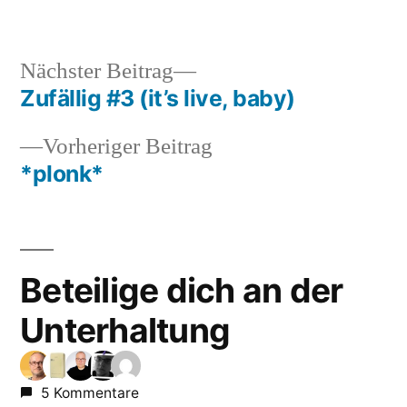
Nächster
Nächster Beitrag
Beitrag:
Zufällig #3 (it’s live, baby)
Beitragsnavigation
Vorheriger
Vorheriger Beitrag
Beitrag:
*plonk*
Beteilige dich an der
Unterhaltung
5 Kommentare