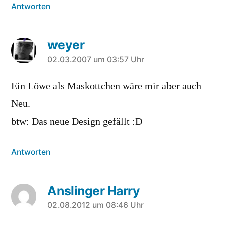
Antworten
weyer
sagt:
02.03.2007 um 03:57 Uhr
Ein Löwe als Maskottchen wäre mir aber auch
Neu.
btw: Das neue Design gefällt :D
Antworten
Anslinger Harry
sagt:
02.08.2012 um 08:46 Uhr