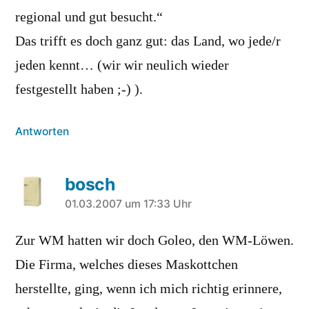
regional und gut besucht.“
Das trifft es doch ganz gut: das Land, wo jede/r
jeden kennt… (wir wir neulich wieder
festgestellt haben ;-) ).
Antworten
bosch
sagt:
01.03.2007 um 17:33 Uhr
Zur WM hatten wir doch Goleo, den WM-Löwen.
Die Firma, welches dieses Maskottchen
herstellte, ging, wenn ich mich richtig erinnere,