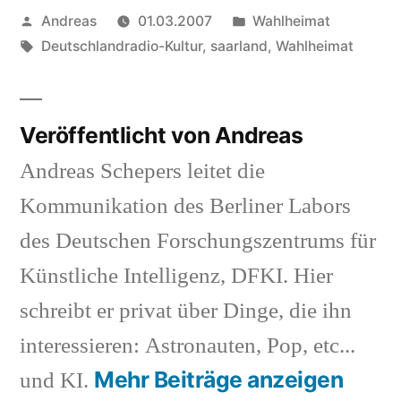
Veröffentlicht
Veröffentlicht
Andreas
01.03.2007
Wahlheimat
von
Schlagwörter:
in
Deutschlandradio-Kultur
,
saarland
,
Wahlheimat
Veröffentlicht von Andreas
Andreas Schepers leitet die
Kommunikation des Berliner Labors
des Deutschen Forschungszentrums für
Künstliche Intelligenz, DFKI. Hier
schreibt er privat über Dinge, die ihn
interessieren: Astronauten, Pop, etc...
Mehr Beiträge anzeigen
und KI.