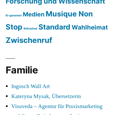
Forschung und Wissenschaft
Musique Non
Medien
KI-generiert
Stop
Standard
Wahlheimat
Refreshed
Zwischenruf
Familie
Ingosch Wall Art
Kateryna Mysak, Übersetzerin
Visuveda – Agentur für Praxismarketing