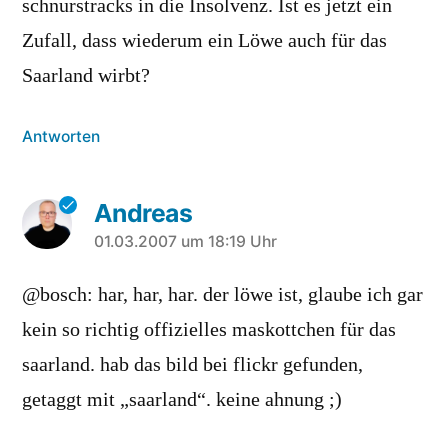
schnurstracks in die Insolvenz. Ist es jetzt ein
Zufall, dass wiederum ein Löwe auch für das
Saarland wirbt?
Antworten
Andreas
sagt:
01.03.2007 um 18:19 Uhr
@bosch: har, har, har. der löwe ist, glaube ich gar
kein so richtig offizielles maskottchen für das
saarland. hab das bild bei flickr gefunden,
getaggt mit „saarland“. keine ahnung ;)