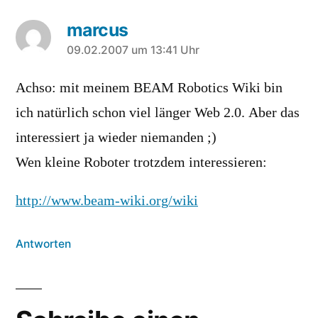
marcus
sagt:
09.02.2007 um 13:41 Uhr
Achso: mit meinem BEAM Robotics Wiki bin
ich natürlich schon viel länger Web 2.0. Aber das
interessiert ja wieder niemanden ;)
Wen kleine Roboter trotzdem interessieren:
http://www.beam-wiki.org/wiki
Antworten