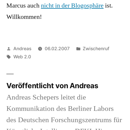
Marcus auch
nicht in der Blogosphäre
ist.
Willkommen!
Veröffentlicht
Veröffentlicht
Andreas
06.02.2007
Zwischenruf
von
Schlagwörter:
in
Web 2.0
Veröffentlicht von Andreas
Andreas Schepers leitet die
Kommunikation des Berliner Labors
des Deutschen Forschungszentrums für