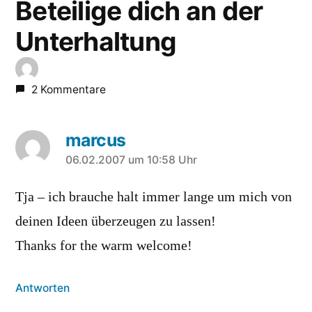
Beteilige dich an der
Unterhaltung
2 Kommentare
marcus
sagt:
06.02.2007 um 10:58 Uhr
Tja – ich brauche halt immer lange um mich von
deinen Ideen überzeugen zu lassen!
Thanks for the warm welcome!
Antworten