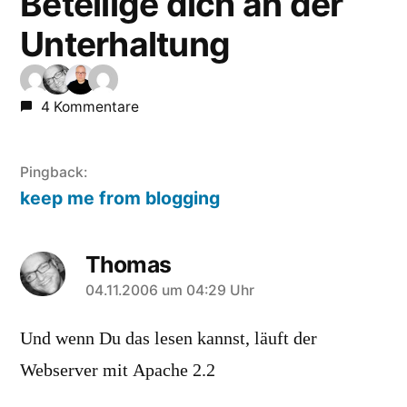
Beteilige dich an der
Unterhaltung
4 Kommentare
Pingback:
keep me from blogging
Thomas
sagt:
04.11.2006 um 04:29 Uhr
Und wenn Du das lesen kannst, läuft der
Webserver mit Apache 2.2