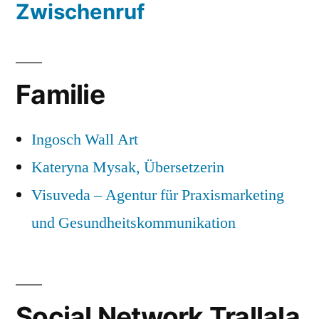
Zwischenruf
Familie
Ingosch Wall Art
Kateryna Mysak, Übersetzerin
Visuveda – Agentur für Praxismarketing
und Gesundheitskommunikation
Social Network Trallala