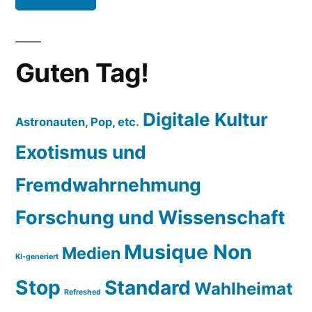
Guten Tag!
Digitale Kultur
Astronauten, Pop, etc.
Exotismus und
Fremdwahrnehmung
Forschung und Wissenschaft
Musique Non
Medien
KI-generiert
Stop
Standard
Wahlheimat
Refreshed