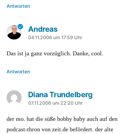
Antworten
Andreas
sagt:
04.11.2006 um 17:59 Uhr
Das ist ja ganz vorzüglich. Danke, cool.
Antworten
Diana Trundelberg
sagt:
07.11.2006 um 22:20 Uhr
der mo. hat die süße bobby baby auch auf den
podcast-thron von zeit.de befördert. der alte