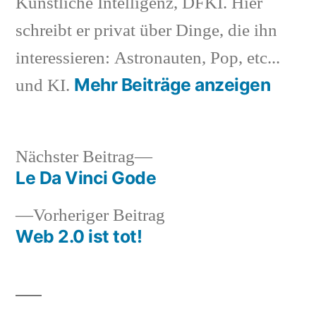
Künstliche Intelligenz, DFKI. Hier
schreibt er privat über Dinge, die ihn
interessieren: Astronauten, Pop, etc...
Mehr Beiträge anzeigen
und KI.
Nächster
Nächster Beitrag
Beitrag:
Le Da Vinci Gode
Beitragsnavigation
Vorheriger
Vorheriger Beitrag
Beitrag:
Web 2.0 ist tot!