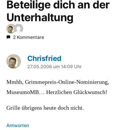
Beteilige dich an der
Unterhaltung
2 Kommentare
Chrisfried
sagt:
27.05.2006 um 14:09 Uhr
Mmhh, Grimmepreis-Online-Nominierung,
MuseumoMB… Herzlichen Glückwunsch!
Grille übrigens heute doch nicht.
Antworten