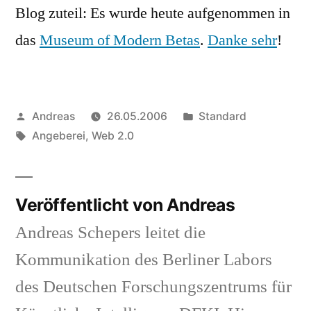
Blog zuteil: Es wurde heute aufgenommen in
das
Museum of Modern Betas
.
Danke sehr
!
Veröffentlicht
Veröffentlicht
Andreas
26.05.2006
Standard
von
Schlagwörter:
in
Angeberei
,
Web 2.0
Veröffentlicht von Andreas
Andreas Schepers leitet die
Kommunikation des Berliner Labors
des Deutschen Forschungszentrums für