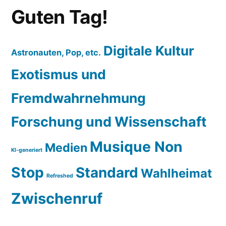
Guten Tag!
Digitale Kultur
Astronauten, Pop, etc.
Exotismus und
Fremdwahrnehmung
Forschung und Wissenschaft
Musique Non
Medien
KI-generiert
Stop
Standard
Wahlheimat
Refreshed
Zwischenruf