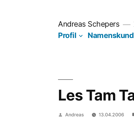
Zum
Inhalt
Andreas Schepers
springen
Profil
Namenskund
Les Tam Ta
Veröffentlicht
Andreas
13.04.2006
von