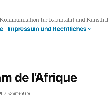
Kommunikation für Raumfahrt und Künstliche
e
Impressum und Rechtliches
m de l’Afrique
zu
7 Kommentare
Les
Tam