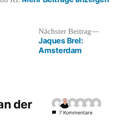
heriger
Nächster
Nächster Beitrag
rag:
Beitrag:
Jaques Brel:
Amsterdam
 an der
7 Kommentare