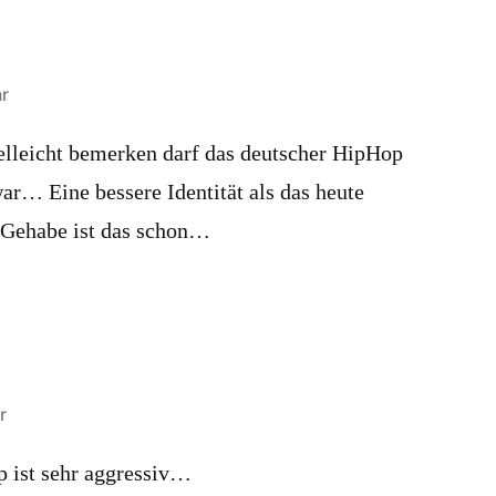
r
elleicht bemerken darf das deutscher HipHop
r… Eine bessere Identität als das heute
-Gehabe ist das schon…
r
ap ist sehr aggressiv…