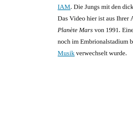
IAM
. Die Jungs mit den di
Das Video hier ist aus Ihre
Planète Mars
von 1991. Eine
noch im Embrionalstadium b
Musik
verwechselt wurde.