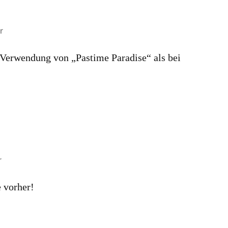
r
Verwendung von „Pastime Paradise“ als bei
r
e vorher!