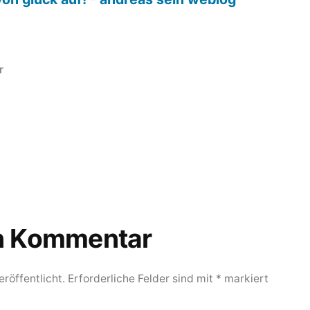
r
en Kommentar
röffentlicht.
Erforderliche Felder sind mit
*
markiert