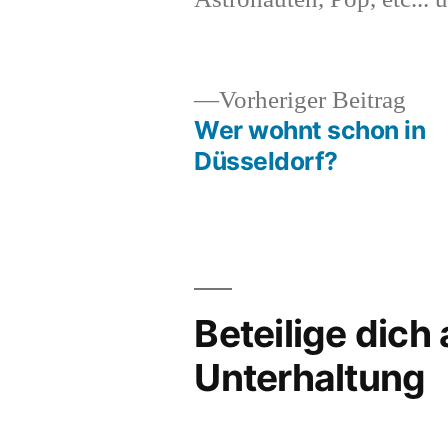
Vor
Vorheriger Beitrag
Beit
Wer wohnt schon in
Beitragsnavigation
Düsseldorf?
Beteilige dich
Unterhaltung