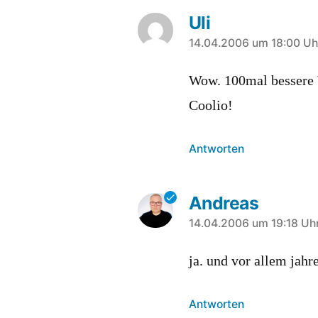
Uli
sagt:
14.04.2006 um 18:00 Uh
Wow. 100mal bessere 
Coolio!
Antworten
Andreas
sagt:
14.04.2006 um 19:18 Uh
ja. und vor allem jahr
Antworten