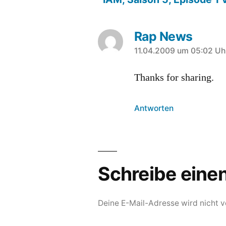
Rap News
sagt:
11.04.2009 um 05:02 Uh
Thanks for sharing.
Antworten
Schreibe ein
Deine E-Mail-Adresse wird nicht ve