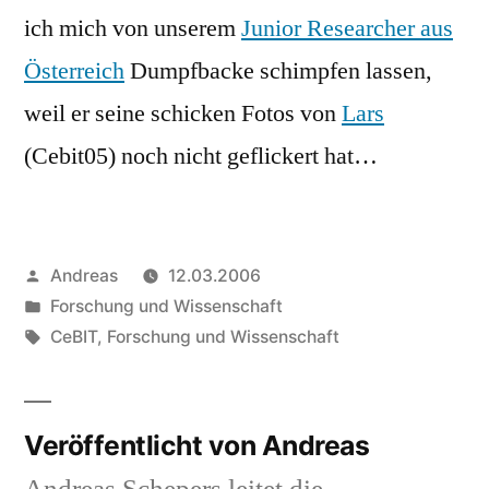
ich mich von unserem
Junior Researcher aus
Österreich
Dumpfbacke schimpfen lassen,
weil er seine schicken Fotos von
Lars
(Cebit05) noch nicht geflickert hat…
Veröffentlicht
Andreas
12.03.2006
von
Veröffentlicht
Forschung und Wissenschaft
in
Schlagwörter:
CeBIT
,
Forschung und Wissenschaft
Veröffentlicht von Andreas