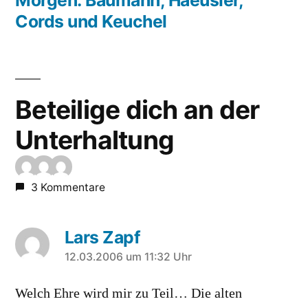
Cords und Keuchel
Beteilige dich an der
Unterhaltung
3 Kommentare
Lars Zapf
sagt:
12.03.2006 um 11:32 Uhr
Welch Ehre wird mir zu Teil… Die alten