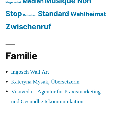
Musique Non
Medien
KI-generiert
Stop
Standard
Wahlheimat
Refreshed
Zwischenruf
Familie
Ingosch Wall Art
Kateryna Mysak, Übersetzerin
Visuveda – Agentur für Praxismarketing
und Gesundheitskommunikation