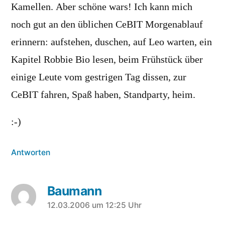
Kamellen. Aber schöne wars! Ich kann mich
noch gut an den üblichen CeBIT Morgenablauf
erinnern: aufstehen, duschen, auf Leo warten, ein
Kapitel Robbie Bio lesen, beim Frühstück über
einige Leute vom gestrigen Tag dissen, zur
CeBIT fahren, Spaß haben, Standparty, heim.
:-)
Antworten
Baumann
sagt:
12.03.2006 um 12:25 Uhr