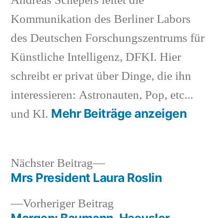
Andreas Schepers leitet die
Kommunikation des Berliner Labors
des Deutschen Forschungszentrums für
Künstliche Intelligenz, DFKI. Hier
schreibt er privat über Dinge, die ihn
interessieren: Astronauten, Pop, etc...
Mehr Beiträge anzeigen
und KI.
Nächster
Nächster Beitrag
Beitrag:
Mrs President Laura Roslin
Beitragsnavigation
Vorheriger
Vorheriger Beitrag
Beitrag:
Morgen: Baumann, Haeusler,