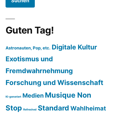
Guten Tag!
Digitale Kultur
Astronauten, Pop, etc.
Exotismus und
Fremdwahrnehmung
Forschung und Wissenschaft
Musique Non
Medien
KI-generiert
Stop
Standard
Wahlheimat
Refreshed