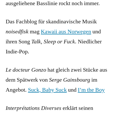
ausgeliehene Basslinie rockt noch immer.
Das Fachblog für skandinavische Musik
noisedfisk
mag
Kawaii aus Norwegen
und
ihren Song
Talk, Sleep or Fuck
. Niedlicher
Indie-Pop.
Le docteur Gonzo
hat gleich zwei Stücke aus
dem Spätwerk von
Serge Gainsbourg
im
Angebot.
Suck, Baby Suck
und
I’m the Boy
Interprétations Diverses
erklärt seinen