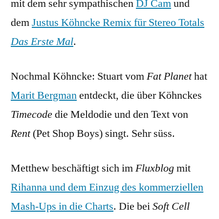
mit dem sehr sympathischen
DJ Cam
und
dem
Justus Köhncke Remix für Stereo Totals
Das Erste Mal
.
Nochmal Köhncke: Stuart vom
Fat Planet
hat
Marit Bergman
entdeckt, die über Köhnckes
Timecode
die Meldodie und den Text von
Rent
(Pet Shop Boys) singt. Sehr süss.
Metthew beschäftigt sich im
Fluxblog
mit
Rihanna und dem Einzug des kommerziellen
Mash-Ups in die Charts
. Die bei
Soft Cell