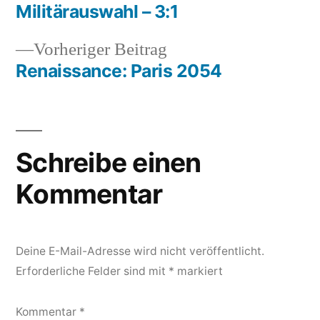
Beitragsnavigation
Militärauswahl – 3:1
Vorheriger
Vorheriger Beitrag
Beitrag:
Renaissance: Paris 2054
Schreibe einen
Kommentar
Deine E-Mail-Adresse wird nicht veröffentlicht.
Erforderliche Felder sind mit
*
markiert
Kommentar
*