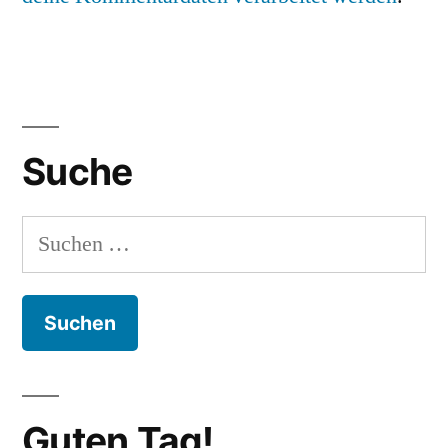
Suche
Suchen
nach:
Guten Tag!