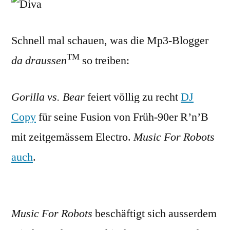
Blogs
Schnell mal schauen, was die Mp3-Blogger
TM
da draussen
so treiben:
Gorilla vs. Bear
feiert völlig zu recht
DJ
Copy
für seine Fusion von Früh-90er R’n’B
mit zeitgemässem Electro.
Music For Robots
auch
.
Music For Robots
beschäftigt sich ausserdem