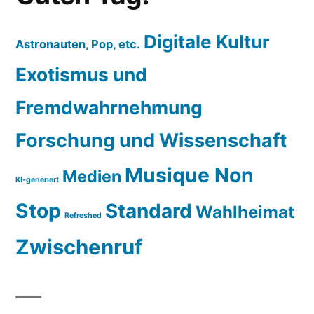
Digitale Kultur
Astronauten, Pop, etc.
Exotismus und
Fremdwahrnehmung
Forschung und Wissenschaft
Musique Non
Medien
KI-generiert
Stop
Standard
Wahlheimat
Refreshed
Zwischenruf