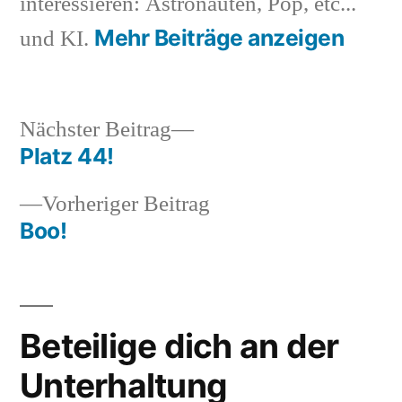
interessieren: Astronauten, Pop, etc...
Mehr Beiträge anzeigen
und KI.
Nächster
Nächster Beitrag
Beitrag:
Platz 44!
Beitragsnavigation
Vorheriger
Vorheriger Beitrag
Beitrag:
Boo!
Beteilige dich an der
Unterhaltung