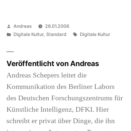
Googl
Veröffentlicht
Andreas
26.01.2006
von
Veröffentlicht
Schlagwörter:
Digitale Kultur
,
Standard
Digitale Kultur
in
Veröffentlicht von Andreas
Andreas Schepers leitet die
Kommunikation des Berliner Labors
des Deutschen Forschungszentrums für
Künstliche Intelligenz, DFKI. Hier
schreibt er privat über Dinge, die ihn