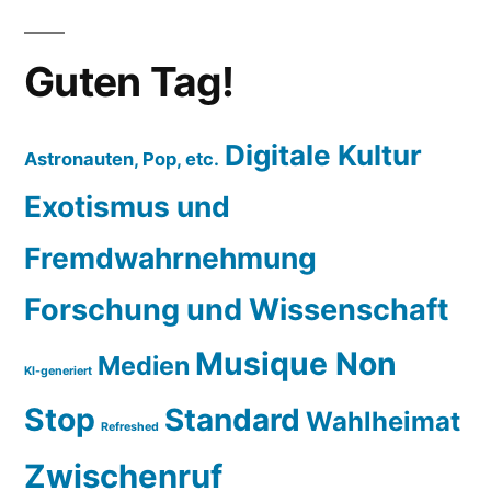
Guten Tag!
Digitale Kultur
Astronauten, Pop, etc.
Exotismus und
Fremdwahrnehmung
Forschung und Wissenschaft
Musique Non
Medien
KI-generiert
Stop
Standard
Wahlheimat
Refreshed
Zwischenruf