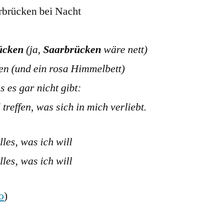
ücken
(ja,
Saarbrücken
wäre nett)
en (und ein rosa Himmelbett)
 es gar nicht gibt:
treffen, was sich in mich verliebt.
alles, was ich will
alles, was ich will
o
)