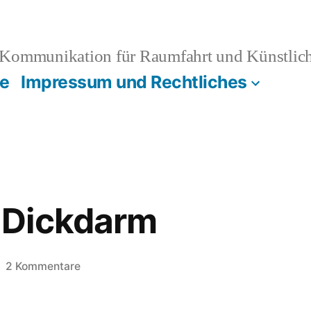
Kommunikation für Raumfahrt und Künstliche
e
Impressum und Rechtliches
 Dickdarm
zu
2 Kommentare
Madonnas
Dickdarm