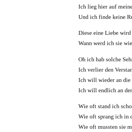
Ich lieg hier auf mei
Und ich finde keine R
Diese eine Liebe wird
Wann werd ich sie wi
Oh ich hab solche Seh
Ich verlier den Versta
Ich will wieder an di
Ich will endlich an de
Wie oft stand ich sch
Wie oft sprang ich in 
Wie oft mussten sie m