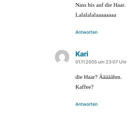
Nass bis auf die Haar.
Lalalalalaaaaaaaa
Antworten
Kari
sagt:
01.11.2005 um 23:07 Uhr
die Haar? Ääääähm.
Kaffee?
Antworten