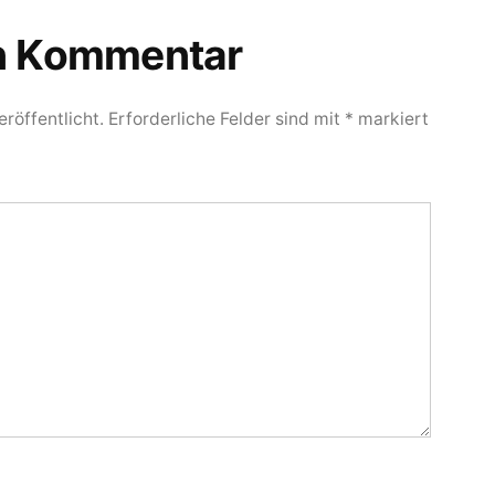
en Kommentar
röffentlicht.
Erforderliche Felder sind mit
*
markiert