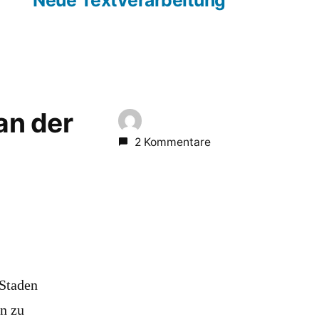
 an der
2 Kommentare
 Staden
n zu