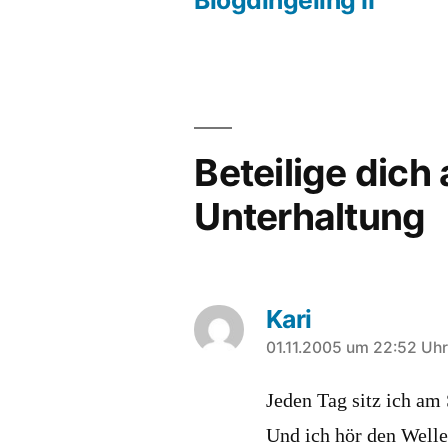
Beitragsnavigation
Beteilige dich
Unterhaltung
Kari
sagt:
01.11.2005 um 22:52 Uhr
Jeden Tag sitz ich am
Und ich hör den Welle