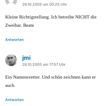
sagt:
26.10.2005 um 00:25 Uhr
Kleine Richtigstellung. Ich betreibe NICHT die
Zweibar. Beate
Antworten
jmi
sagt:
26.10.2005 um 17:57 Uhr
Ein Namensvetter. Und schön zeichnen kann er
auch.
Antworten