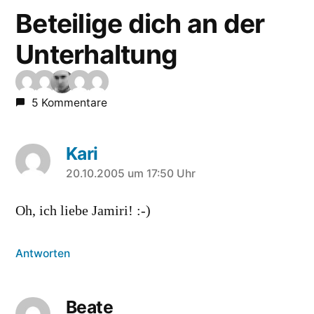
Beteilige dich an der
Unterhaltung
5 Kommentare
Kari
sagt:
20.10.2005 um 17:50 Uhr
Oh, ich liebe Jamiri! :-)
Antworten
Beate