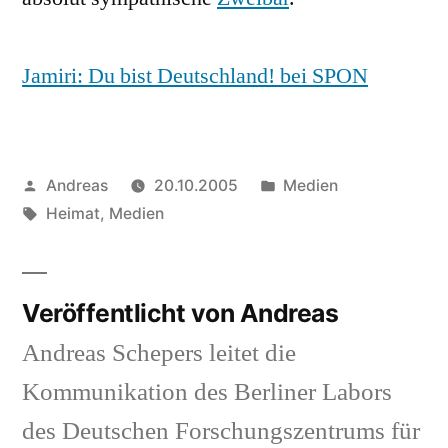
Jamiri: Du bist Deutschland! bei SPON
Veröffentlicht
Veröffentlicht
Andreas
20.10.2005
Medien
von
Schlagwörter:
in
Heimat
,
Medien
Veröffentlicht von Andreas
Andreas Schepers leitet die
Kommunikation des Berliner Labors
des Deutschen Forschungszentrums für