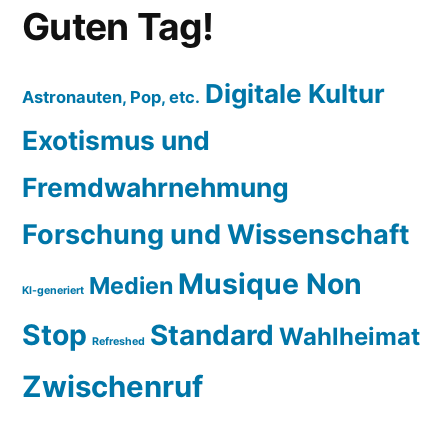
Guten Tag!
Digitale Kultur
Astronauten, Pop, etc.
Exotismus und
Fremdwahrnehmung
Forschung und Wissenschaft
Musique Non
Medien
KI-generiert
Stop
Standard
Wahlheimat
Refreshed
Zwischenruf