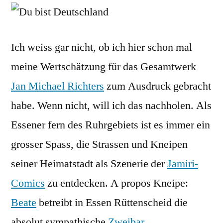
bist
Deuts
Ich weiss gar nicht, ob ich hier schon mal
meine Wertschätzung für das Gesamtwerk
Jan Michael Richters
zum Ausdruck gebracht
habe. Wenn nicht, will ich das nachholen. Als
Essener fern des Ruhrgebiets ist es immer ein
grosser Spass, die Strassen und Kneipen
seiner Heimatstadt als Szenerie der
Jamiri-
Comics
zu entdecken. A propos Kneipe:
Beate
betreibt in Essen Rüttenscheid die
absolut sympathische
Zweibar
.