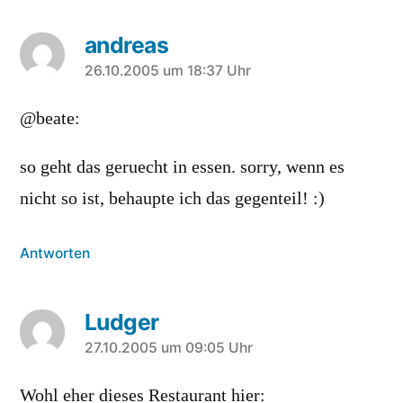
andreas
sagt:
26.10.2005 um 18:37 Uhr
@beate:
so geht das geruecht in essen. sorry, wenn es
nicht so ist, behaupte ich das gegenteil! :)
Antworten
Ludger
sagt:
27.10.2005 um 09:05 Uhr
Wohl eher dieses Restaurant hier: