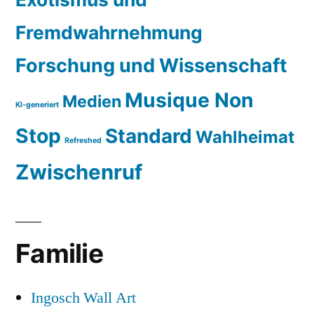
Fremdwahrnehmung
Forschung und Wissenschaft
Musique Non
Medien
KI-generiert
Stop
Standard
Wahlheimat
Refreshed
Zwischenruf
Familie
Ingosch Wall Art