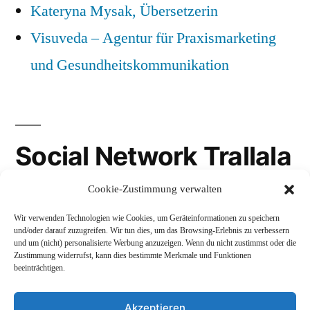
Kateryna Mysak, Übersetzerin
Visuveda – Agentur für Praxismarketing
und Gesundheitskommunikation
Social Network Trallala
Cookie-Zustimmung verwalten
Gravatar
Wir verwenden Technologien wie Cookies, um Geräteinformationen zu speichern
LinkedIn
und/oder darauf zuzugreifen. Wir tun dies, um das Browsing-Erlebnis zu verbessern
und um (nicht) personalisierte Werbung anzuzeigen. Wenn du nicht zustimmst oder die
Mastodon
Zustimmung widerrufst, kann dies bestimmte Merkmale und Funktionen
beeinträchtigen.
Akzeptieren