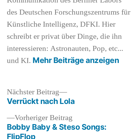
Kommunikation des Berliner Labors
des Deutschen Forschungszentrums für
Künstliche Intelligenz, DFKI. Hier
schreibt er privat über Dinge, die ihn
interessieren: Astronauten, Pop, etc...
Mehr Beiträge anzeigen
und KI.
Nächster
Nächster Beitrag
Beitrag:
Verrückt nach Lola
Beitragsnavigation
Vorheriger
Vorheriger Beitrag
Beitrag:
Bobby Baby & Steso Songs:
FlipFlop