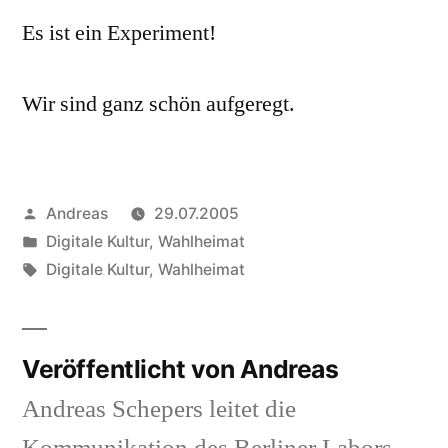
Es ist ein Experiment!
Wir sind ganz schön aufgeregt.
Veröffentlicht
Andreas
29.07.2005
von
Veröffentlicht
Digitale Kultur
,
Wahlheimat
in
Schlagwörter:
Digitale Kultur
,
Wahlheimat
Veröffentlicht von Andreas
Andreas Schepers leitet die