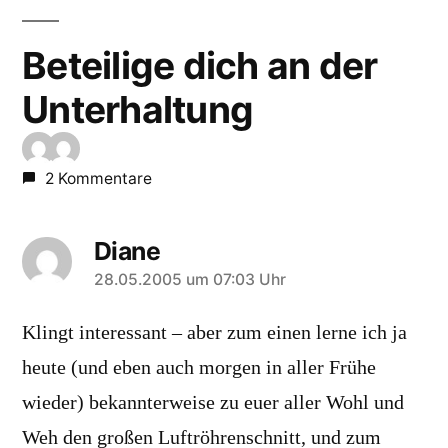
Beteilige dich an der
Unterhaltung
2 Kommentare
Diane
sagt:
28.05.2005 um 07:03 Uhr
Klingt interessant – aber zum einen lerne ich ja
heute (und eben auch morgen in aller Frühe
wieder) bekannterweise zu euer aller Wohl und
Weh den großen Luftröhrenschnitt, und zum