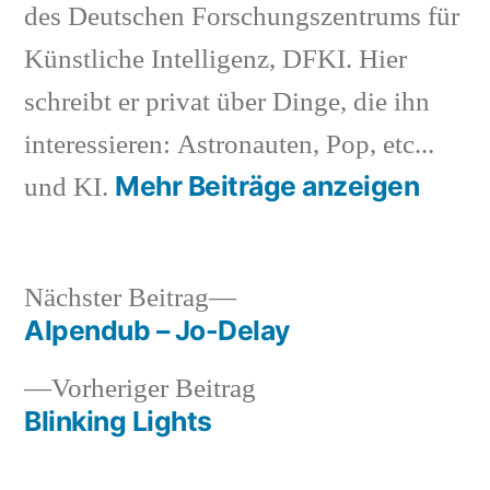
des Deutschen Forschungszentrums für
Künstliche Intelligenz, DFKI. Hier
schreibt er privat über Dinge, die ihn
interessieren: Astronauten, Pop, etc...
Mehr Beiträge anzeigen
und KI.
Nächster
Nächster Beitrag
Beitrag:
Alpendub – Jo-Delay
Beitragsnavigation
Vorheriger
Vorheriger Beitrag
Beitrag:
Blinking Lights