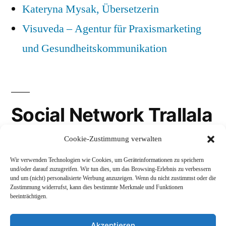
Kateryna Mysak, Übersetzerin
Visuveda – Agentur für Praxismarketing
und Gesundheitskommunikation
Social Network Trallala
Cookie-Zustimmung verwalten
Gravatar
Wir verwenden Technologien wie Cookies, um Geräteinformationen zu speichern
LinkedIn
und/oder darauf zuzugreifen. Wir tun dies, um das Browsing-Erlebnis zu verbessern
und um (nicht) personalisierte Werbung anzuzeigen. Wenn du nicht zustimmst oder die
Mastodon
Zustimmung widerrufst, kann dies bestimmte Merkmale und Funktionen
beeinträchtigen.
Akzeptieren