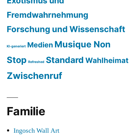
Exotismus und
Fremdwahrnehmung
Forschung und Wissenschaft
Musique Non
Medien
KI-generiert
Stop
Standard
Wahlheimat
Refreshed
Zwischenruf
Familie
Ingosch Wall Art