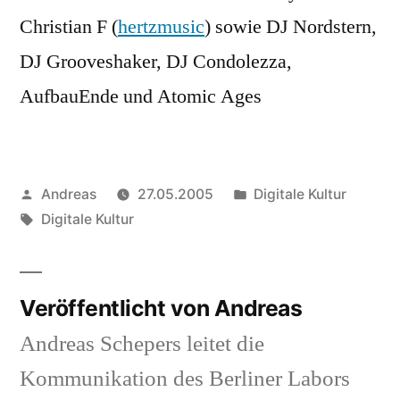
Christian F (
hertzmusic
) sowie DJ Nordstern,
DJ Grooveshaker, DJ Condolezza,
AufbauEnde und Atomic Ages
Veröffentlicht
Veröffentlicht
Andreas
27.05.2005
Digitale Kultur
von
Schlagwörter:
in
Digitale Kultur
Veröffentlicht von Andreas
Andreas Schepers leitet die
Kommunikation des Berliner Labors