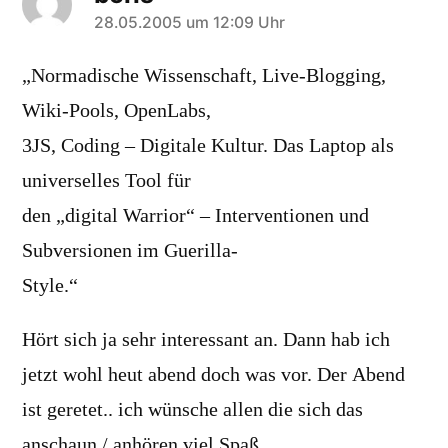
sagt:
28.05.2005 um 12:09 Uhr
„Normadische Wissenschaft, Live-Blogging,
Wiki-Pools, OpenLabs,
3JS, Coding – Digitale Kultur. Das Laptop als
universelles Tool für
den „digital Warrior“ – Interventionen und
Subversionen im Guerilla-
Style.“
Hört sich ja sehr interessant an. Dann hab ich
jetzt wohl heut abend doch was vor. Der Abend
ist geretet.. ich wünsche allen die sich das
anschaun / anhören viel Spaß.